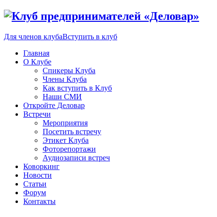
Для членов клуба
Вступить в клуб
Главная
О Клубе
Спикеры Клуба
Члены Клуба
Как вступить в Клуб
Наши СМИ
Откройте Деловар
Встречи
Мероприятия
Посетить встречу
Этикет Клуба
Фоторепортажи
Аудиозаписи встреч
Коворкинг
Новости
Статьи
Форум
Контакты