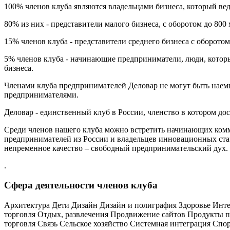
100% членов клуба являются владельцами бизнеса, который вед
80% из них - представители малого бизнеса, с оборотом до 800 м
15% членов клуба - представители среднего бизнеса с оборотом 
5% членов клуба - начинающие предприниматели, люди, которые
бизнеса.
Членами клуба предпринимателей Деловар не могут быть наемн
предпринимателями.
Деловар - единственный клуб в России, членство в котором д
Среди членов нашего клуба можно встретить начинающих комм
предпринимателей из России и владельцев инновационных стар
непременное качество – свободный предпринимательский дух.
.
Сфера деятельности членов клуба
Архитектура
Дети
Дизайн
Дизайн и полиграфия
Здоровье
Инте
торговля
Отдых, развлечения
Продвижение сайтов
Продукты п
торговля
Связь
Сельское хозяйство
Системная интеграция
Спо