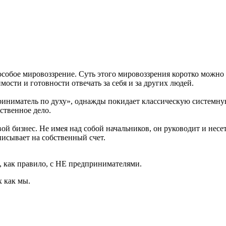
 особое мировоззрение. Суть этого мировоззрения коротко можно
ости и готовности отвечать за себя и за других людей.
иниматель по духу», однажды покидает классическую системную 
ственное дело.
й бизнес. Не имея над собой начальников, он руководит и несе
писывает на собственный счет.
, как правило, с НЕ предпринимателями.
х как мы.