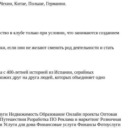
 Чехии, Китае, Польше, Германии.
тво в клубе только при условии, что занимаются созданием
, если они не желают сменить род деятельности и стать
а с 400-летней историей из Испании, серийных
ожих друг на друга людей, которых объединяет одно
луги
Недвижимость
Образование
Онлайн проекты
Оптовая
Путешествия
Разработка ПО
Реклама и маркетинг
Розничная
и
Услуги для дома
Финансовые услуги
Финансы
Фотоуслуги