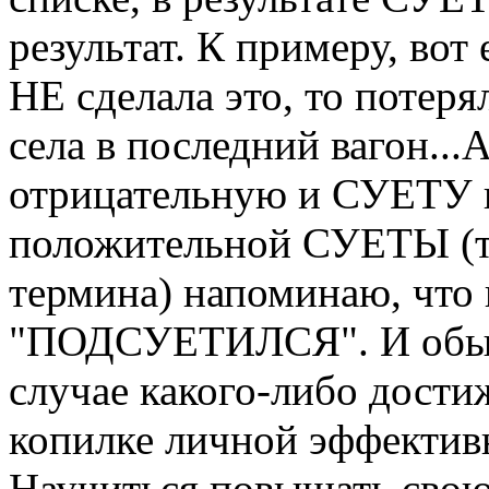
результат. К примеру, вот
НЕ сделала это, то потерял
села в последний вагон..
отрицательную и СУЕТУ 
положительной СУЕТЫ (то
термина) напоминаю, что 
"ПОДСУЕТИЛСЯ". И обычн
случае какого-либо достиж
копилке личной эффективн
Научиться повышать свою