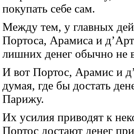
покупать себе сам.
Между тем, у главных де
Портоса, Арамиса и д’Арт
лишних денег обычно не в
И вот Портос, Арамис и д
думая, где бы достать дене
Парижу.
Их усилия приводят к нек
Портос достают денег пр