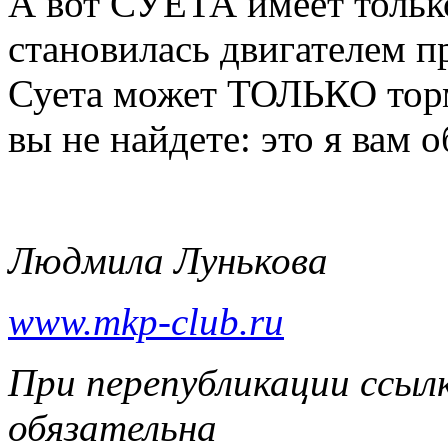
А вот СУЕТА имеет только
становилась двигателем п
Суета может ТОЛЬКО торм
вы не найдете: это я вам о
Людмила Лунькова
www.mkp-club.ru
При перепубликации ссылк
обязательна