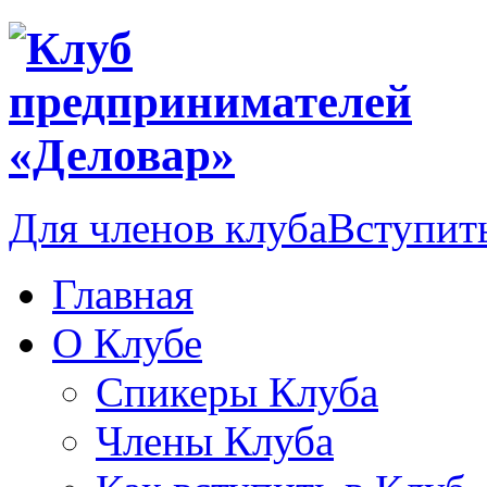
Для членов клуба
Вступить
Главная
О Клубе
Спикеры Клуба
Члены Клуба