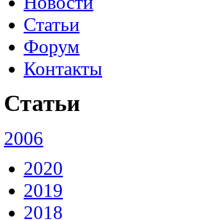
Новости
Статьи
Форум
Контакты
Статьи
2006
2020
2019
2018