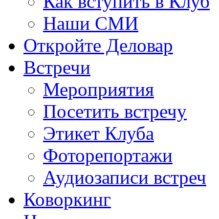
Как вступить в Клуб
Наши СМИ
Откройте Деловар
Встречи
Мероприятия
Посетить встречу
Этикет Клуба
Фоторепортажи
Аудиозаписи встреч
Коворкинг