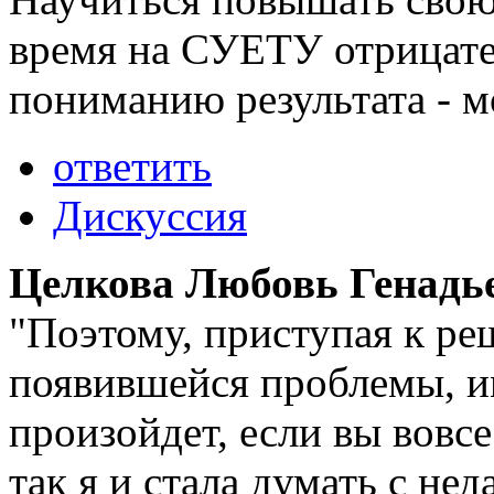
время на СУЕТУ отрицател
пониманию результата - мо
ответить
Дискуссия
Целкова Любовь Генадь
"Поэтому, приступая к р
появившейся проблемы, и
произойдет, если вы вовсе
так я и стала думать с не