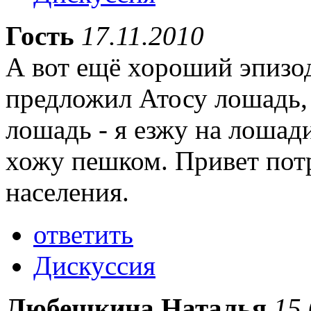
Гость
17.11.2010
А вот ещё хороший эпизо
предложил Атосу лошадь, 
лошадь - я езжу на лошади
хожу пешком. Привет пот
населения.
ответить
Дискуссия
Любешкина Наталья
15.