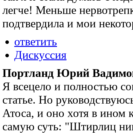
легче! Меньше нервотреп
подтвердила и мои некото
ответить
Дискуссия
Портланд Юрий Вадимо
Я всецело и полностью со
статье. Но руководствуюс
Атоса, и оно хотя в ином 
самую суть: "Штирлиц ник