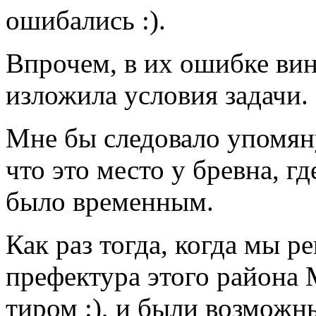
ошибались :).
Впрочем, в их ошибке вин
изложила условия задачи.
Мне бы следовало упомян
что это место у бревна, г
было временным.
Как раз тогда, когда мы р
префектура этого района 
тиром :), и были возможн