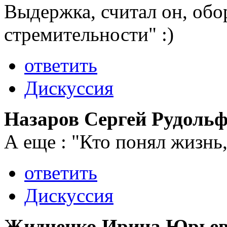
Выдержка, считал он, обо
стремительности" :)
ответить
Дискуссия
Назаров Сергей Рудоль
А еще : "Кто понял жизнь,
ответить
Дискуссия
Жидченко Ирина Юрье