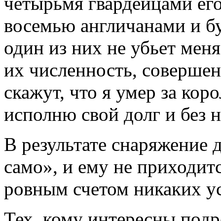
четырьмя гвардейцами ег
восемью англичанами и бу
один из них не убьет мен
их численность, совершен
скажут, что я умер за коро
исполню свой долг и без 
В результате снаряжение 
само», и ему не приходит
ровным счетом никаких ус
Тех, кому интересны подр