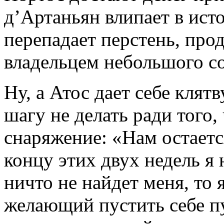
д’Артаньян влипает в исто
перепадает перстень, прод
владельцем небольшого с
Ну, а Атос дает себе клят
шагу не делать ради того,
снаряжение: «Нам остается
концу этих двух недель я 
ничто не найдет меня, то 
желающий пустить себе пу