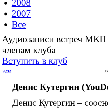
2008
2007
Все
Аудиозаписи встреч МКП 
членам клуба
Вступить в клуб
Дата
В
Денис Кутергин (YouD
Денис Кутергин – соосн