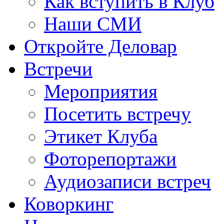
Как вступить в Клуб
Наши СМИ
Откройте Деловар
Встречи
Мероприятия
Посетить встречу
Этикет Клуба
Фоторепортажи
Аудиозаписи встреч
Коворкинг