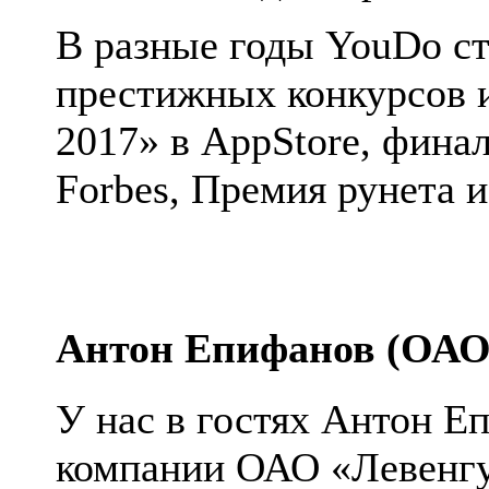
В разные годы YouDo с
престижных конкурсов и
2017» в AppStore, фина
Forbes, Премия рунета и
Антон Епифанов (ОАО 
У нас в гостях Антон Е
компании ОАО «Левенгу