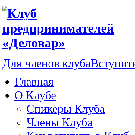
Для членов клуба
Вступить
Главная
О Клубе
Спикеры Клуба
Члены Клуба