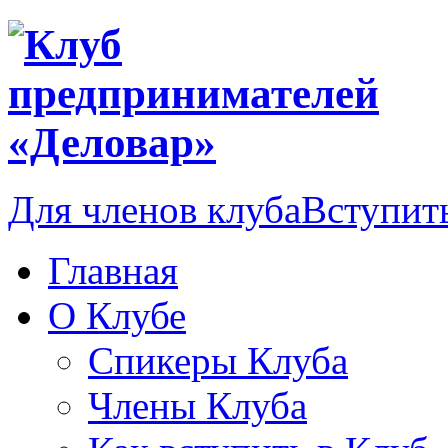
Для членов клуба
Вступить
Главная
О Клубе
Спикеры Клуба
Члены Клуба