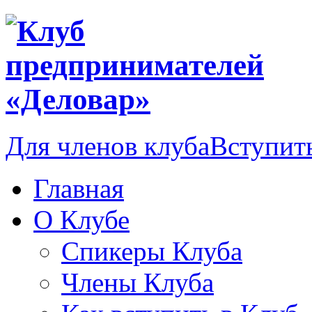
Для членов клуба
Вступить
Главная
О Клубе
Спикеры Клуба
Члены Клуба