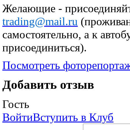
Желающие - присоединяйт
trading@mail.ru
(проживан
самостоятельно, а к авт
присоединиться).
Посмотреть фоторепорта
Добавить отзыв
Гость
Войти
Вступить в Клуб