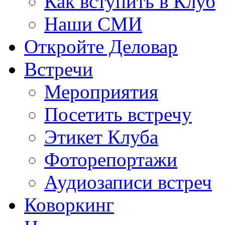
Как вступить в Клуб
Наши СМИ
Откройте Деловар
Встречи
Мероприятия
Посетить встречу
Этикет Клуба
Фоторепортажи
Аудиозаписи встреч
Коворкинг