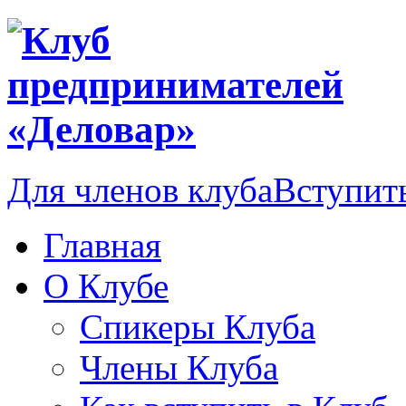
Для членов клуба
Вступить
Главная
О Клубе
Спикеры Клуба
Члены Клуба