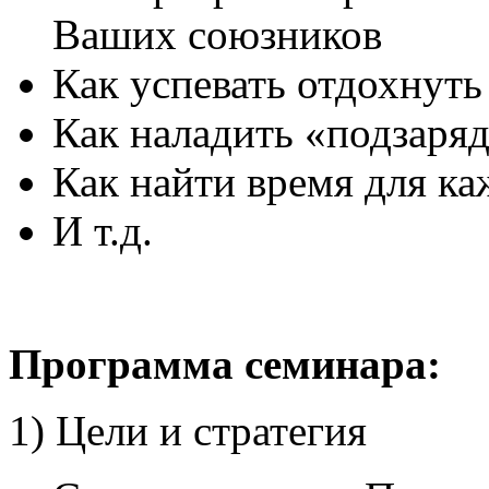
Ваших союзников
Как успевать отдохнуть
Как наладить «подзаря
Как найти время для к
И т.д.
Программа семинара:
1) Цели и стратегия