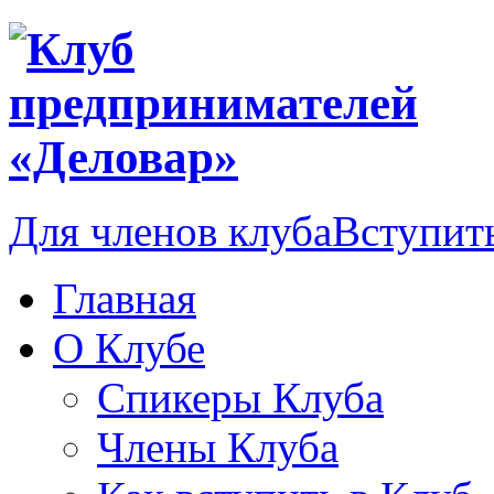
Для членов клуба
Вступить
Главная
О Клубе
Спикеры Клуба
Члены Клуба