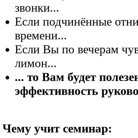
звонки...
Если подчинённые отн
времени...
Если Вы по вечерам чув
лимон...
... то Вам будет поле
эффективность руков
Чему учит семинар: