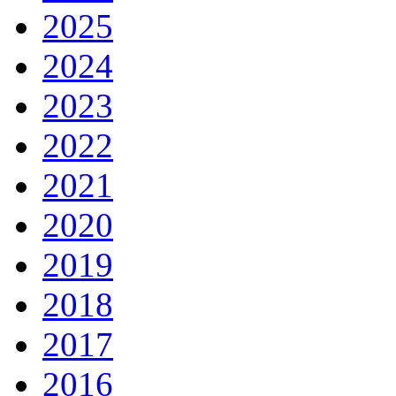
2025
2024
2023
2022
2021
2020
2019
2018
2017
2016