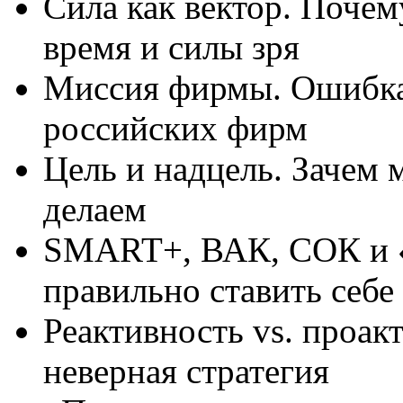
Сила как вектор. Поче
время и силы зря
Миссия фирмы. Ошибка
российских фирм
Цель и надцель. Зачем 
делаем
SMART+, ВАК, СОК и «
правильно ставить себе
Реактивность vs. проак
неверная стратегия