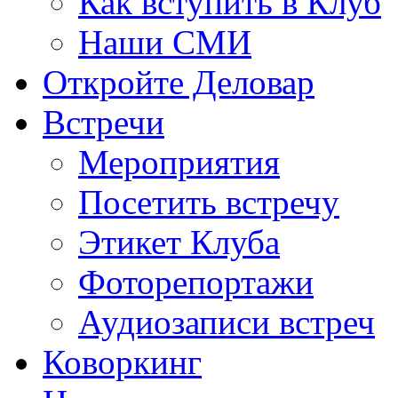
Как вступить в Клуб
Наши СМИ
Откройте Деловар
Встречи
Мероприятия
Посетить встречу
Этикет Клуба
Фоторепортажи
Аудиозаписи встреч
Коворкинг