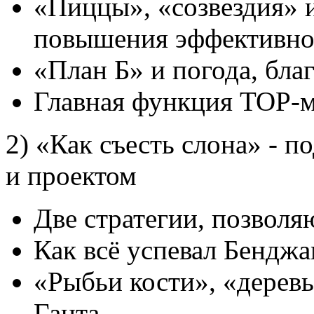
«Пиццы», «созвездия» 
повышения эффективно
«План Б» и погода, бл
Главная функция TOP-
2) «Как съесть слона» - 
и проектом
Две стратегии, позволя
Как всё успевал Бендж
«Рыбьи кости», «деревь
Ганта