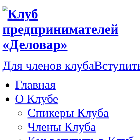
Для членов клуба
Вступить
Главная
О Клубе
Спикеры Клуба
Члены Клуба