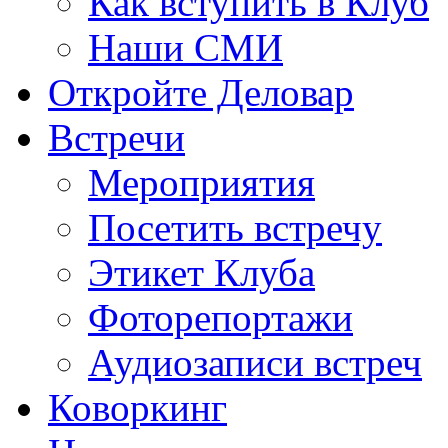
Как вступить в Клуб
Наши СМИ
Откройте Деловар
Встречи
Мероприятия
Посетить встречу
Этикет Клуба
Фоторепортажи
Аудиозаписи встреч
Коворкинг