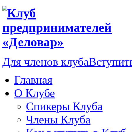
Для членов клуба
Вступить
Главная
О Клубе
Спикеры Клуба
Члены Клуба