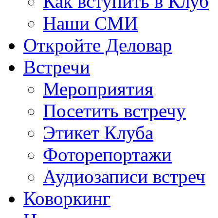
Как вступить в Клуб
Наши СМИ
Откройте Деловар
Встречи
Мероприятия
Посетить встречу
Этикет Клуба
Фоторепортажи
Аудиозаписи встреч
Коворкинг