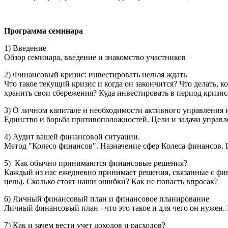
Программа семинара
1) Введение
Обзор семинара, введение и знакомство участников
2) Финансовый кризис: инвестировать нельзя ждать
Что такое текущий кризис и когда он закончится? Что делать, к
хранить свои сбережения? Куда инвестировать в период кризис
3) О личном капитале и необходимости активного управления 
Единство и борьба противоположностей. Цели и задачи управл
4) Аудит вашей финансовой ситуации.
Метод "Колесо финансов". Назначение сфер Колеса финансов. Ш
5) Как обычно принимаются финансовые решения?
Каждый из нас ежедневно принимает решения, связанные с фи
цель). Сколько стоят наши ошибки? Как не попасть впросак?
6) Личный финансовый план и финансовое планирование
Личный финансовый план - что это такое и для чего он нужен.
7) Как и зачем вести учет доходов и расходов?