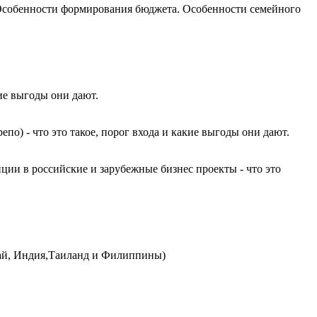
. Особенности формирования бюджета. Особенности семейного
ие выгоды они дают.
о) - что это такое, порог входа и какие выгоды они дают.
ии в российские и зарубежные бизнес проекты - что это
итай, Индия,Таиланд и Филиппины)