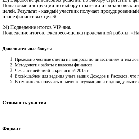
Пошаговые инструкции по выбору стратегии и финансовых ин
целей. Результат - каждый участник получает проаудирован
плане финансовых целей.
24) Подведение итогов VIP-дня.
Подведение итогов. Экспресс-оценка проделанной работы. «На
Дополнительные бонусы
Предельно честные ответы на вопросы по инвестициям и тем лов
Методология работы с колесом финансов.
Чек-лист действий в кризисный 2015 г.
Excel-шаблон для ведения учета ваших Доходов и Расходов, что 
Возможность получить от меня консультацию и индивидуальное 
Стоимость участия
Формат