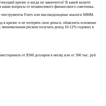
е текущий кризис и когда он закончится? В какой валюте
на ваши вопросы от независимого финансового советника.
тные инструменты Forex или высокодоходные аналоги МММ.
д в кризис и не потерять свои деньги, объяснить основные
 с минимальным риском получать доход 10-12% годовых в
стировать от $500 долларов в месяц или от 500 тыс. руб.