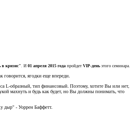
 в кризис"
. И
01 апреля 2015 года
пройдет
VIP-день
этого семинара.
к говорится, ягодки еще впереди.
иса L-образный, тип финансовый. Поэтому, хотите Вы или нет,
укой махнуть и будь как будет, но Вы должны понимать, что
ку дыр" - Уоррен Баффетт.