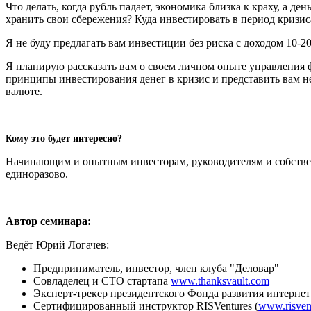
Что делать, когда рубль падает, экономика близка к краху, а д
хранить свои сбережения? Куда инвестировать в период кризис
Я не буду предлагать вам инвестиции без риска с доходом 10-
Я планирую рассказать вам о своем личном опыте управления фи
принципы инвестирования денег в кризис и представить вам 
валюте.
Кому это будет интересно?
Начинающим и опытным инвесторам, руководителям и собственни
единоразово.
Автор семинара:
Ведёт Юрий Логачев:
Предприниматель, инвестор, член клуба "Деловар"
Совладелец и СТО стартапа
www.thanksvault.com
Эксперт-трекер президентского Фонда развития интерн
Сертифицированный инструктор RISVentures (
www.risven