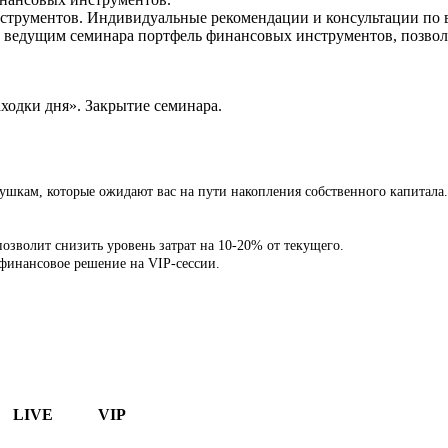
струментов. Индивидуальные рекомендации и консультации по
ный ведущим семинара портфель финансовых инструментов, поз
ходки дня». Закрытие семинара.
ушкам, которые ожидают вас на пути накопления собственного капитала.
позволит снизить уровень затрат на 10-20% от текущего.
финансовое решение на VIP-сессии.
LIVE
VIP