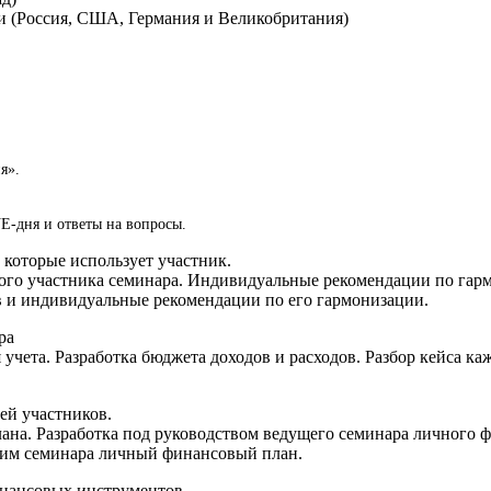
и (Россия, США, Германия и Великобритания)
я».
VE-дня и ответы на вопросы.
которые использует участник.
дого участника семинара. Индивидуальные рекомендации по гарм
 и индивидуальные рекомендации по его гармонизации.
ра
учета. Разработка бюджета доходов и расходов. Разбор кейса ка
ей участников.
на. Разработка под руководством ведущего семинара личного фи
щим семинара личный финансовый план.
инансовых инструментов.