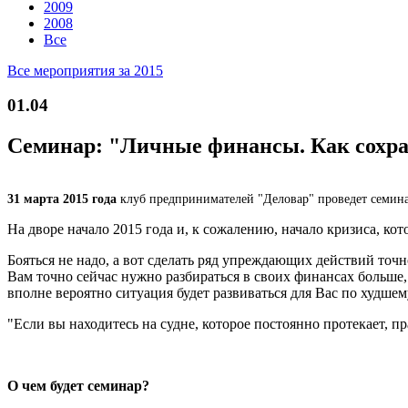
2009
2008
Все
Все мероприятия за 2015
01.04
Семинар: "Личные финансы. Как сохра
31 марта 2015 года
клуб предпринимателей "Деловар" проведет семин
На дворе начало 2015 года и, к сожалению, начало кризиса, ко
Бояться не надо, а вот сделать ряд упреждающих действий точн
Вам точно сейчас нужно разбираться в своих финансах больше, 
вполне вероятно ситуация будет развиваться для Вас по худше
"Если вы находитесь на судне, которое постоянно протекает, пр
О чем будет семинар?