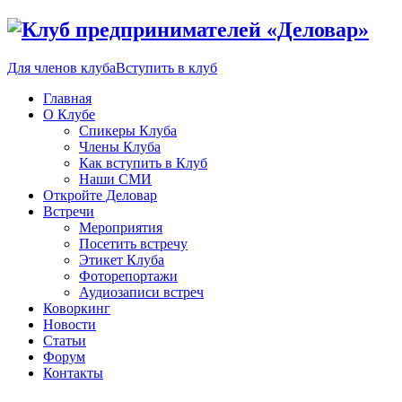
Для членов клуба
Вступить в клуб
Главная
О Клубе
Спикеры Клуба
Члены Клуба
Как вступить в Клуб
Наши СМИ
Откройте Деловар
Встречи
Мероприятия
Посетить встречу
Этикет Клуба
Фоторепортажи
Аудиозаписи встреч
Коворкинг
Новости
Статьи
Форум
Контакты