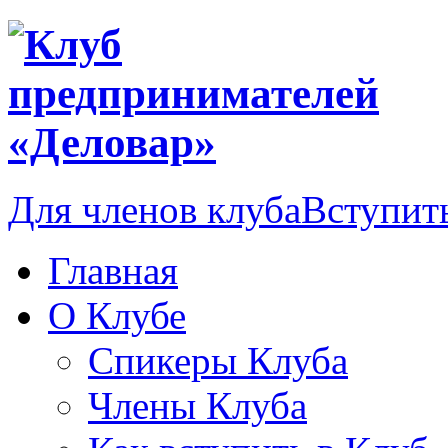
Для членов клуба
Вступить
Главная
О Клубе
Спикеры Клуба
Члены Клуба