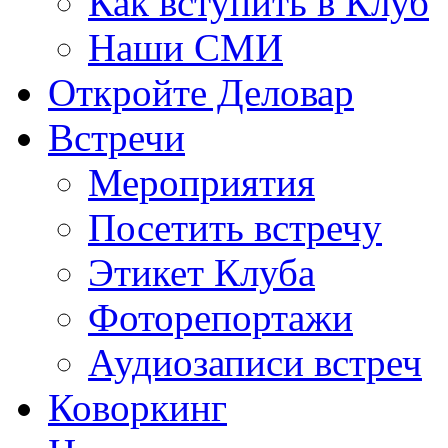
Как вступить в Клуб
Наши СМИ
Откройте Деловар
Встречи
Мероприятия
Посетить встречу
Этикет Клуба
Фоторепортажи
Аудиозаписи встреч
Коворкинг