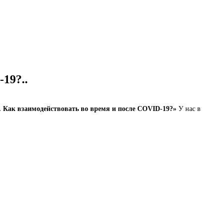
19?..
. Как взаимодействовать во время и после COVID-19?»
У нас в