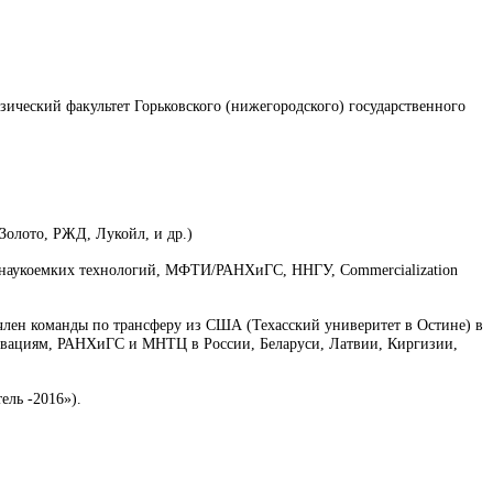
изический факультет Горьковского (нижегородского) государственного
-Золото, РЖД, Лукойл, и др.)
о наукоемких технологий, МФТИ/РАНХиГС, ННГУ, Commercialization
лен команды по трансферу из США (Техасский универитет в Остине) в
вациям, РАНХиГС и МНТЦ в России, Беларуси, Латвии, Киргизии,
ль -2016»).