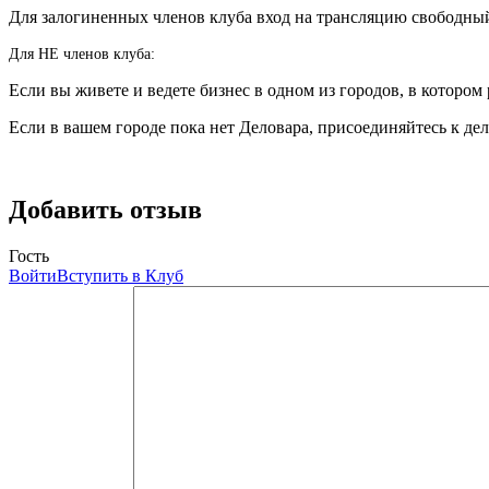
Для залогиненных членов клуба вход на трансляцию свободны
Для НЕ членов клуба:
Если вы живете и ведете бизнес в одном из городов, в котором 
Если в вашем городе пока нет Деловара, присоединяйтесь к де
Добавить отзыв
Гость
Войти
Вступить в Клуб