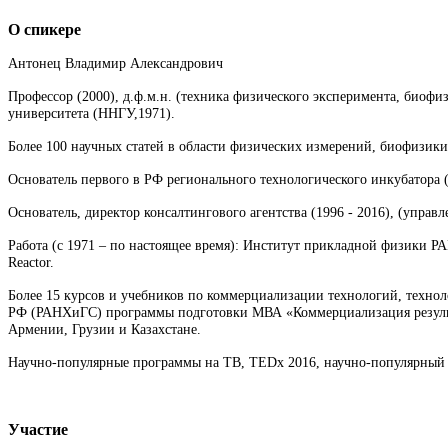
О спикере
Антонец Владимир Александрович
Профессор (2000), д.ф.м.н. (техника физического эксперимента, биофиз
университета (ННГУ,1971).
Более 100 научных статей в области физических измерений, биофизик
Основатель первого в РФ регионального технологического инкубатора (
Основатель, директор консалтингового агентства (1996 - 2016), (упр
Работа (с 1971 – по настоящее время): Институт прикладной физики 
Reactor.
Более 15 курсов и учебников по коммерциализации технологий, техн
РФ (РАНХиГС) программы подготовки МВА «Коммерциализация результ
Армении, Грузии и Казахстане.
Научно-популярные программы на ТВ, TEDx 2016, научно-популярный 
Участие