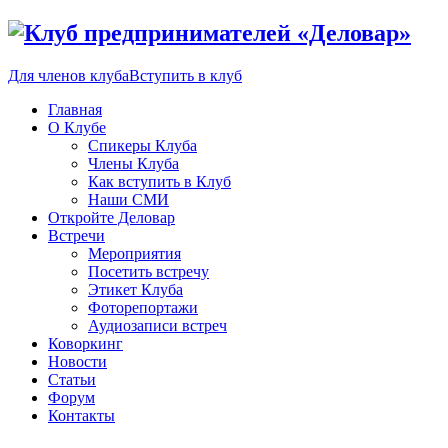
Для членов клуба
Вступить в клуб
Главная
О Клубе
Спикеры Клуба
Члены Клуба
Как вступить в Клуб
Наши СМИ
Откройте Деловар
Встречи
Мероприятия
Посетить встречу
Этикет Клуба
Фоторепортажи
Аудиозаписи встреч
Коворкинг
Новости
Статьи
Форум
Контакты