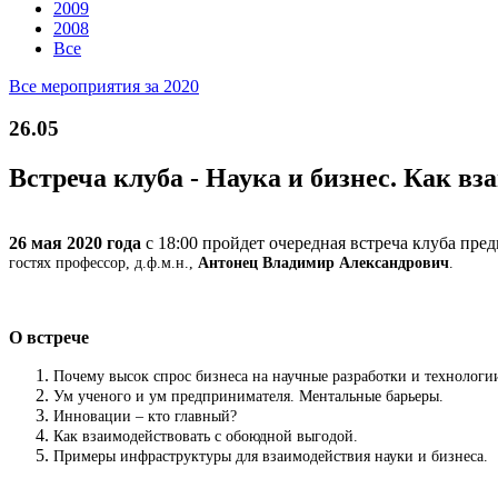
2009
2008
Все
Все мероприятия за 2020
26.05
Встреча клуба - Наука и бизнес. Как вз
26 мая 2020 года
с 18:00 пройдет очередная встреча клуба пр
гостях профессор, д.ф.м.н.,
Антонец Владимир Александрович
.
О встрече
Почему высок спрос бизнеса на научные разработки и технологии
Ум ученого и ум предпринимателя. Ментальные барьеры.
Инновации – кто главный?
Как взаимодействовать с обоюдной выгодой.
Примеры инфраструктуры для взаимодействия науки и бизнеса.