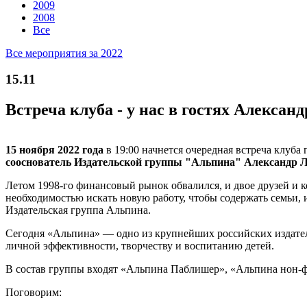
2009
2008
Все
Все мероприятия за 2022
15.11
Встреча клуба - у нас в гостях Алекса
15 ноября 2022 года
в 19:00 начнется очередная встреча клуба
сооснователь Издательской группы "Альпина"
Александр 
Летом 1998-го финансовый рынок обвалился, и двое друзей и 
необходимостью искать новую работу, чтобы содержать семьи, 
Издательская группа Альпина.
Сегодня «Альпина» — одно из крупнейших российских издатель
личной эффективности, творчеству и воспитанию детей.
В состав группы входят «Альпина Паблишер», «Альпина нон-ф
Поговорим: