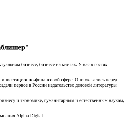
Паблишер"
туальном бизнесе, бизнесе на книгах. У нас в гостях
в инвестиционно-финансовой сфере. Они оказались перед
оздали первое в России издательство деловой литературы
бизнесу и экономике, гуманитарным и естественным наукам,
пания Alpina Digital.