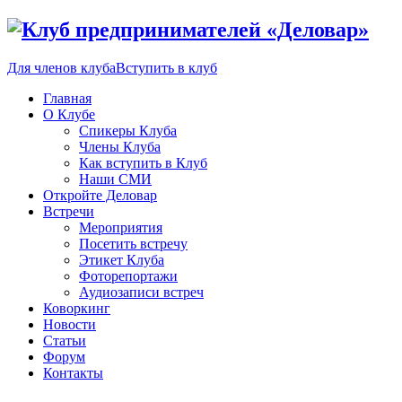
Для членов клуба
Вступить в клуб
Главная
О Клубе
Спикеры Клуба
Члены Клуба
Как вступить в Клуб
Наши СМИ
Откройте Деловар
Встречи
Мероприятия
Посетить встречу
Этикет Клуба
Фоторепортажи
Аудиозаписи встреч
Коворкинг
Новости
Статьи
Форум
Контакты