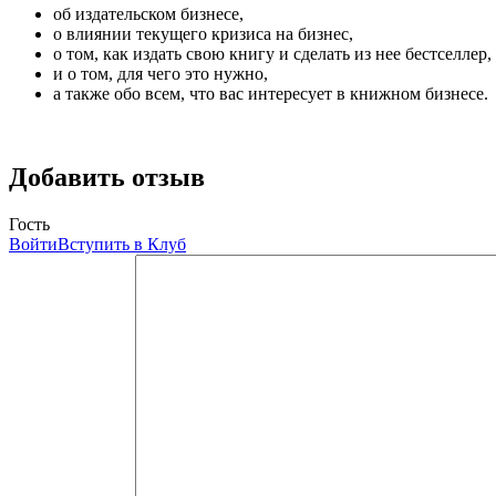
об издательском бизнесе,
о влиянии текущего кризиса на бизнес,
о том, как издать свою книгу и сделать из нее бестселлер,
и о том, для чего это нужно,
а также обо всем, что вас интересует в книжном бизнесе.
Добавить отзыв
Гость
Войти
Вступить в Клуб