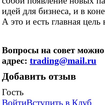
собой появление новых пар
идей для бизнеса, и в кон
А это и есть главная цель
Вопросы на совет можно
адрес:
trading@
mail.ru
Добавить отзыв
Гость
Войти
Вступить в Клуб