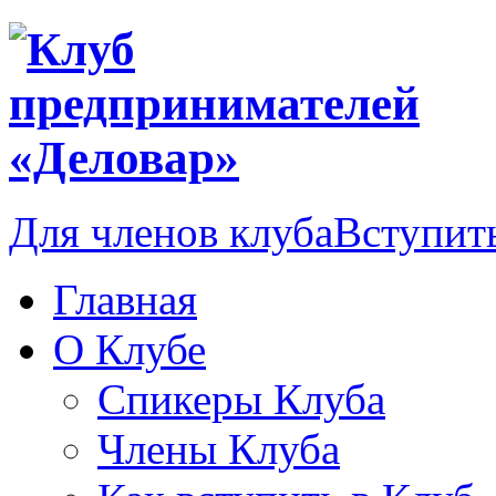
Для членов клуба
Вступить
Главная
О Клубе
Спикеры Клуба
Члены Клуба