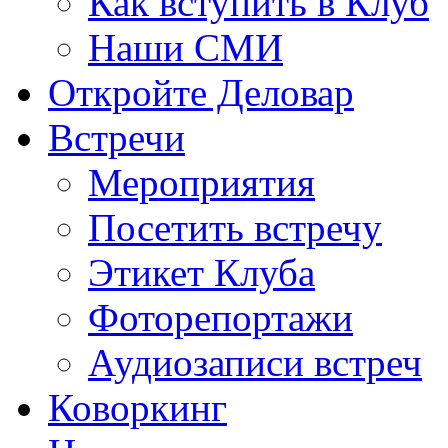
Как вступить в Клуб
Наши СМИ
Откройте Деловар
Встречи
Мероприятия
Посетить встречу
Этикет Клуба
Фоторепортажи
Аудиозаписи встреч
Коворкинг