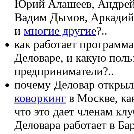
Юрий Алашеев, Андрей 
Вадим Дымов, Аркадий 
и
многие другие
?..
как работает программа
Деловаре, и какую поль
предприниматели?..
почему Деловар открыл
коворкинг
в Москве, ка
что это дает членам кл
Деловара работает в Ба