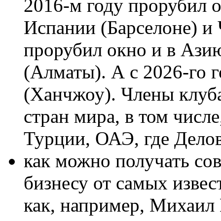
2016-м году прорубил о
Испании (Барселоне) и 
прорубил окно и в Ази
(Алматы). А с 2026-го г
(Ханчжоу). Члены клуб
стран мира, в том числ
Турции, ОАЭ, где Делов
как можно получать со
бизнесу от самых изве
как, например, Михаил 