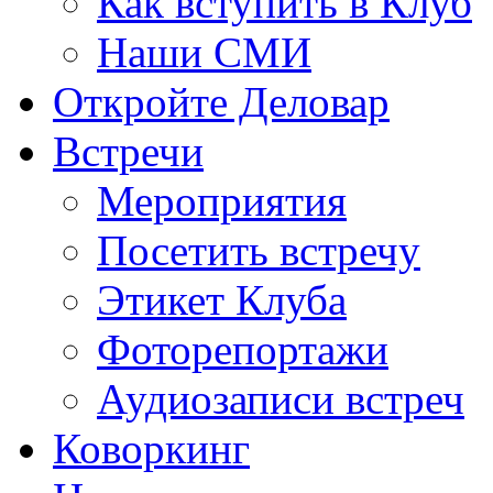
Как вступить в Клуб
Наши СМИ
Откройте Деловар
Встречи
Мероприятия
Посетить встречу
Этикет Клуба
Фоторепортажи
Аудиозаписи встреч
Коворкинг