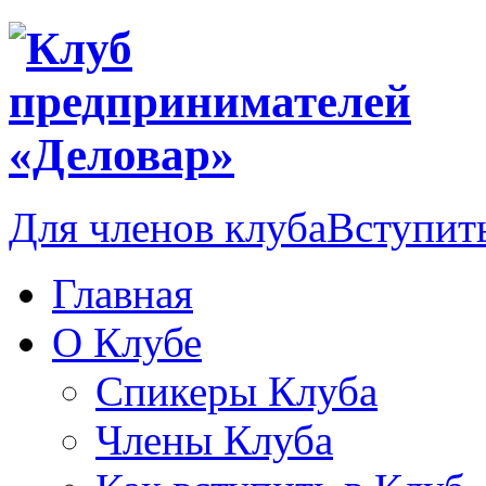
Для членов клуба
Вступить
Главная
О Клубе
Спикеры Клуба
Члены Клуба