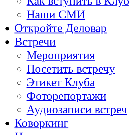
Как вступить в Клуб
Наши СМИ
Откройте Деловар
Встречи
Мероприятия
Посетить встречу
Этикет Клуба
Фоторепортажи
Аудиозаписи встреч
Коворкинг