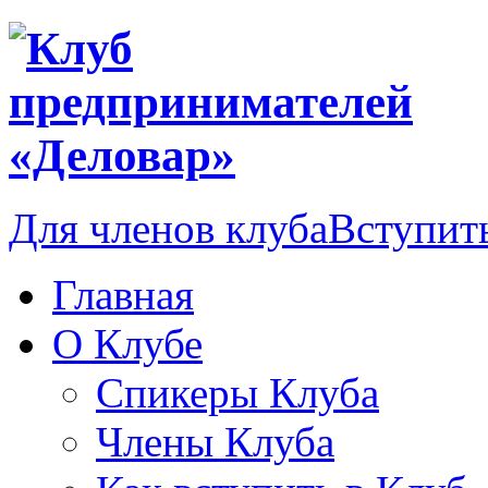
Для членов клуба
Вступить
Главная
О Клубе
Спикеры Клуба
Члены Клуба