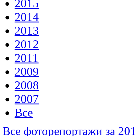
2015
2014
2013
2012
2011
2009
2008
2007
Все
Все фоторепортажи за 20