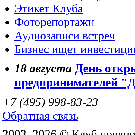
Этикет Клуба
Фоторепортажи
Аудиозаписи встреч
Бизнес ищет инвестици
18
августа
День откр
предпринимателей "
+7 (495) 998-83-23
Обратная связь
2003–2026 © Клуб предп