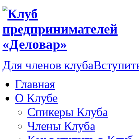
Для членов клуба
Вступить
Главная
О Клубе
Спикеры Клуба
Члены Клуба