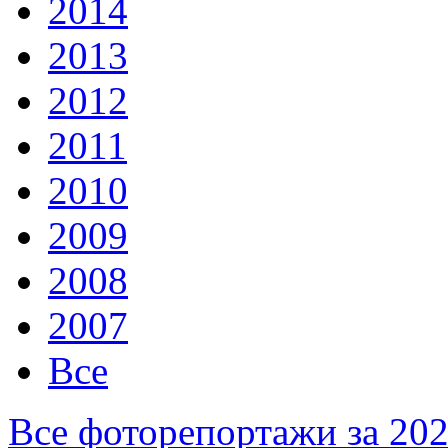
2014
2013
2012
2011
2010
2009
2008
2007
Все
Все фоторепортажи за 20