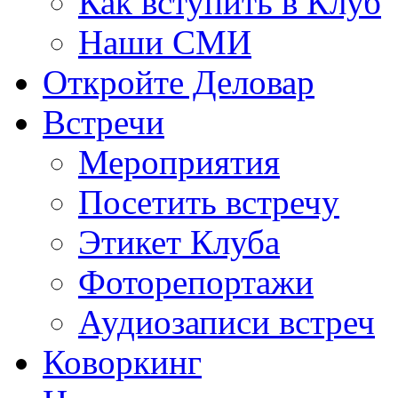
Как вступить в Клуб
Наши СМИ
Откройте Деловар
Встречи
Мероприятия
Посетить встречу
Этикет Клуба
Фоторепортажи
Аудиозаписи встреч
Коворкинг