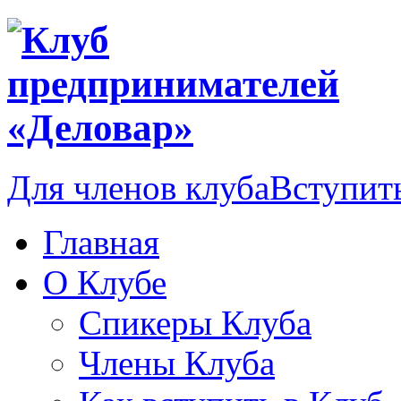
Для членов клуба
Вступить
Главная
О Клубе
Спикеры Клуба
Члены Клуба