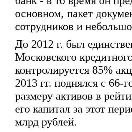
банк - в то время он пре
основном, пакет докуме
сотрудников и небольш
До
2012 г. был единст
Московского кредитного
контролируется 85% акци
2013 гг. поднялся с 66-г
размеру активов в рейти
его капитал за этот пери
млрд рублей.