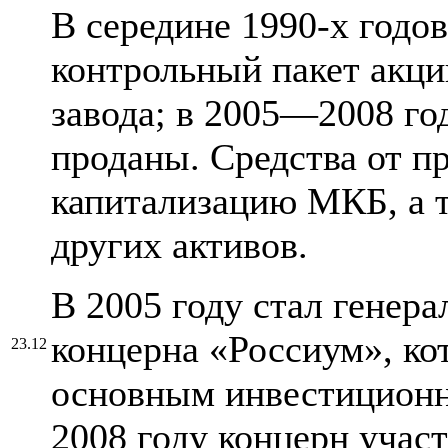
В середине 1990-х годо
контрольный пакет акци
завода; в 2005—2008 го
проданы. Средства от п
капитализацию МКБ, а 
других активов.
В 2005 году стал генер
концерна «Россиум», ко
23.12
основным инвестиционн
2008 году концерн учас