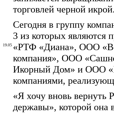
торговлей черной икрой
Сегодня в группу компа
3 из которых являются
«РТФ «Диана», ООО «Во
19.05
компания», ООО «Сашно
Икорный Дом» и ООО «Б
компаниями, реализующ
«Я хочу вновь вернуть 
державы», которой она в