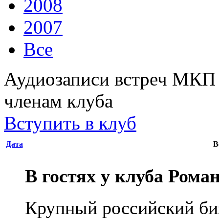
2008
2007
Все
Аудиозаписи встреч МКП 
членам клуба
Вступить в клуб
Дата
В
В гостях у клуба Рома
Крупный российский б