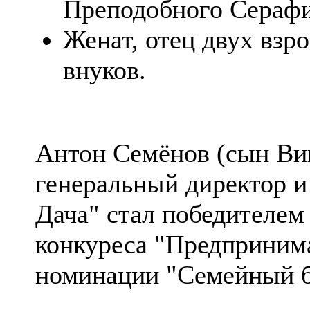
Преподобного Серафи
Женат, отец двух взр
внуков.
Антон Семёнов (сын Ви
генеральный директор и
Дача" стал победителе
конкуреса "Предпринима
номинации "Семейный б