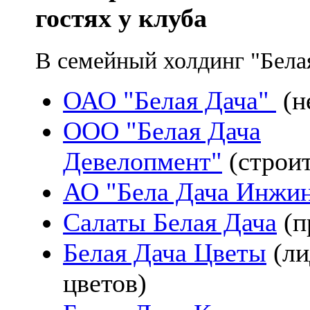
гостях у клуба
В семейный холдинг "Бела
ОАО "Белая Дача"
(н
ООО "Белая Дача
Девелопмент"
(строи
АО "Бела Дача Инжи
Салаты Белая Дача
(п
Белая Дача Цветы
(ли
цветов)