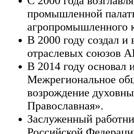
С 2000 года возглавля
промышленной палат
агропромышленного к
В 2000 году создал и
отраслевых союзов 
В 2014 году основал 
Межрегиональное общ
возрождение духовны
Православная».
Заслуженный работник
Российской Федераци