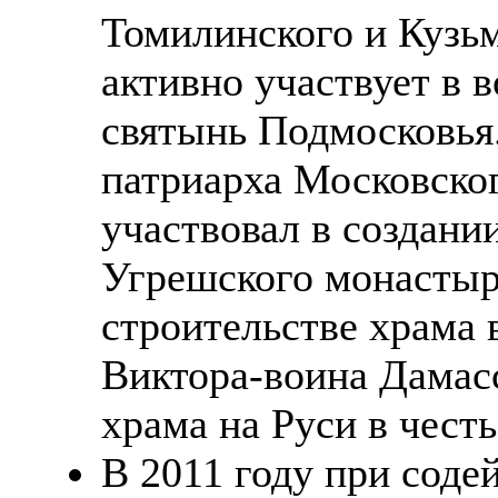
Томилинского и Кузьм
активно участвует в 
святынь Подмосковья
патриарха Московског
участвовал в создани
Угрешского монастыря
строительстве храма 
Виктора-воина Дамасс
храма на Руси в честь
В 2011 году при соде