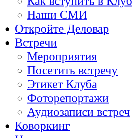
Как вступить в Клуб
Наши СМИ
Откройте Деловар
Встречи
Мероприятия
Посетить встречу
Этикет Клуба
Фоторепортажи
Аудиозаписи встреч
Коворкинг