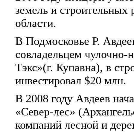
земель и строительных 
области.
В Подмосковье Р. Авдее
совладельцем чулочно-
Тэкс»(г. Купавна), в ст
инвестировал $20 млн.
В 2008 году Авдеев нача
«Север-лес» (Архангельс
компаний лесной и дер