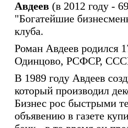
Авдеев
(в
2012 году - 6
"Богатейшие бизнесмены
клуба.
Роман Авдеев родился 17
Одинцово, РСФСР, ССС
В 1989 году Авдеев соз
который производил дек
Бизнес рос быстрыми те
объявению в газете куп