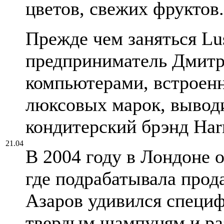
цветов, свежих фруктов.
Прежде чем заняться Lu
предприниматель Дмитр
компьютерами, встроен
люксовых марок, вывод
кондитерский брэнд Har
21.04
В 2004 году в Лондоне о
где подрабатывала прода
Азаров удивился специф
твердым шампуням и р