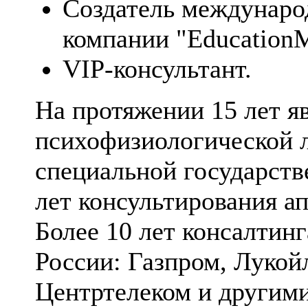
Создатель междунаро
компании "EducationM
VIP-консультант.
На протяжении 15 лет я
психофизиологической л
специальной государств
лет консультирования а
Более 10 лет консалтин
России: Газпром, Лукой
Центртелеком и другими