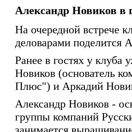
Александр Новиков в г
На очередной встрече кл
деловарами поделится 
Ранее в гостях у клуба
Новиков (основатель ко
Плюс") и Аркадий Новик
Александр Новиков - ос
группы компаний Русск
занимается выращивани