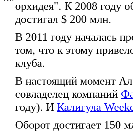
орхидея". К 2008 году 
достигал $ 200 млн.
В 2011 году началась пр
том, что к этому привел
клуба.
В настоящий момент Ал
совладелец компаний
Ф
году). И
Калигула Week
Оборот достигает 150 мл