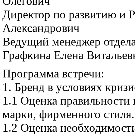
Олегович
Директор по развитию и 
Александрович
Ведущий менеджер отдела
Графкина Елена Витальев
Программа встречи:
1. Бренд в условиях кризи
1.1 Оценка правильности 
марки, фирменного стиля.
1.2 Оценка необходимости