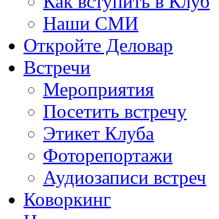
Как вступить в Клуб
Наши СМИ
Откройте Деловар
Встречи
Мероприятия
Посетить встречу
Этикет Клуба
Фоторепортажи
Аудиозаписи встреч
Коворкинг