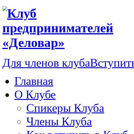
Для членов клуба
Вступить
Главная
О Клубе
Спикеры Клуба
Члены Клуба