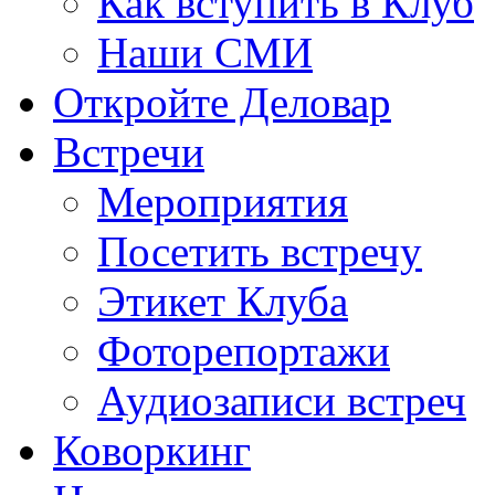
Как вступить в Клуб
Наши СМИ
Откройте Деловар
Встречи
Мероприятия
Посетить встречу
Этикет Клуба
Фоторепортажи
Аудиозаписи встреч
Коворкинг