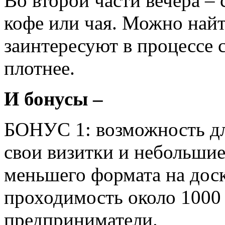
Во второй части вечера –
кофе или чая. Можно найт
заинтересуют в процессе 
плотнее.
И бонусы –
БОНУС 1: возможность дл
свои визитки и небольши
меньшего формата на доск
проходимость около 1000 
предприниматели.