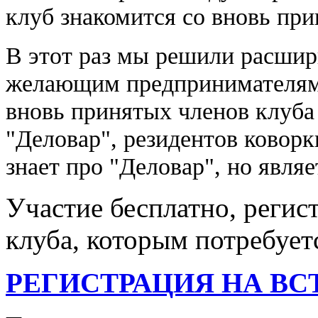
клуб знакомится со вновь пр
В этот раз мы решили расшири
желающим предпринимателям,
вновь принятых членов клуба
"Деловар", резидентов коворк
знает про "Деловар", но явля
Участие бесплатно, регис
клуба, которым потребуетс
РЕГИСТРАЦИЯ НА ВС