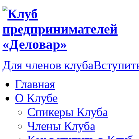
Для членов клуба
Вступить
Главная
О Клубе
Спикеры Клуба
Члены Клуба