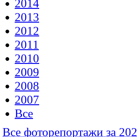
2014
2013
2012
2011
2010
2009
2008
2007
Все
Все фоторепортажи за 20