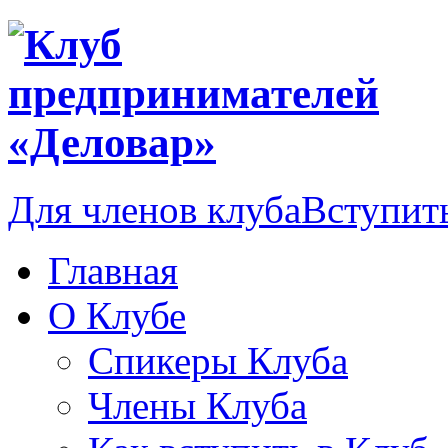
Для членов клуба
Вступить
Главная
О Клубе
Спикеры Клуба
Члены Клуба