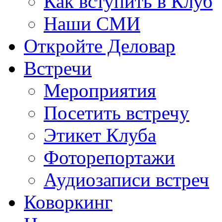
Как вступить в Клуб
Наши СМИ
Откройте Деловар
Встречи
Мероприятия
Посетить встречу
Этикет Клуба
Фоторепортажи
Аудиозаписи встреч
Коворкинг