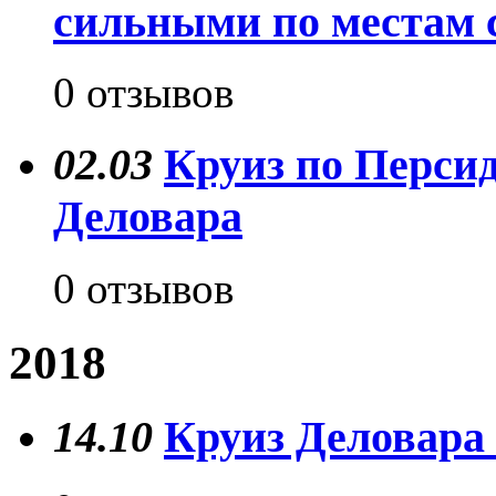
сильными по местам
0 отзывов
02.03
Круиз по Персид
Деловара
0 отзывов
2018
14.10
Круиз Деловара