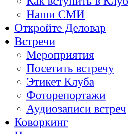
Как вступить в Клуб
Наши СМИ
Откройте Деловар
Встречи
Мероприятия
Посетить встречу
Этикет Клуба
Фоторепортажи
Аудиозаписи встреч
Коворкинг