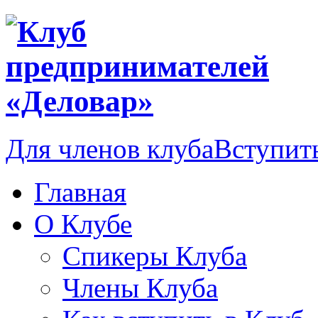
Для членов клуба
Вступить
Главная
О Клубе
Спикеры Клуба
Члены Клуба