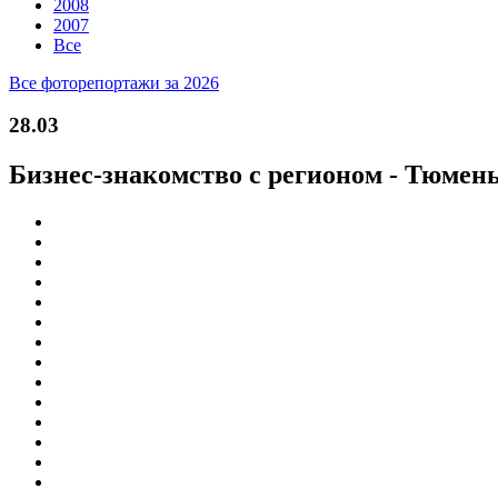
2008
2007
Все
Все фоторепортажи за 2026
28.03
Бизнес-знакомство с регионом - Тюмен