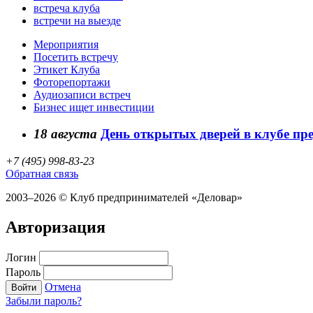
встреча клуба
встречи на выезде
Мероприятия
Посетить встречу
Этикет Клуба
Фоторепортажи
Аудиозаписи встреч
Бизнес ищет инвестиции
18
августа
День открытых дверей в клубе п
+7 (495) 998-83-23
Обратная связь
2003–2026 © Клуб предпринимателей «Деловар»
Авторизация
Логин
Пароль
Отмена
Войти
Забыли пароль?