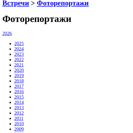
Встречи
>
Фоторепортажи
Фоторепортажи
2026
2025
2024
2023
2022
2021
2020
2019
2018
2017
2016
2015
2014
2013
2012
2011
2010
2009