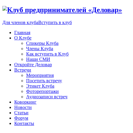
Для членов клуба
Вступить в клуб
Главная
О Клубе
Спикеры Клуба
Члены Клуба
Как вступить в Клуб
Наши СМИ
Откройте Деловар
Встречи
Мероприятия
Посетить встречу
Этикет Клуба
Фоторепортажи
Аудиозаписи встреч
Коворкинг
Новости
Статьи
Форум
Контакты