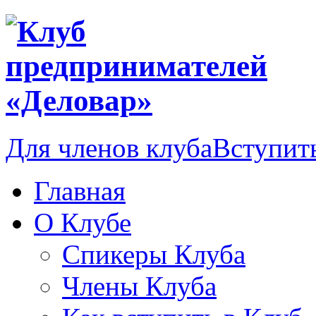
Для членов клуба
Вступить
Главная
О Клубе
Спикеры Клуба
Члены Клуба