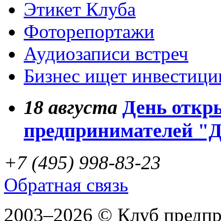
Этикет Клуба
Фоторепортажи
Аудиозаписи встреч
Бизнес ищет инвестици
18
августа
День откр
предпринимателей "
+7 (495) 998-83-23
Обратная связь
2003–2026 © Клуб предп