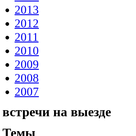
2013
2012
2011
2010
2009
2008
2007
встречи на выезде
Темы