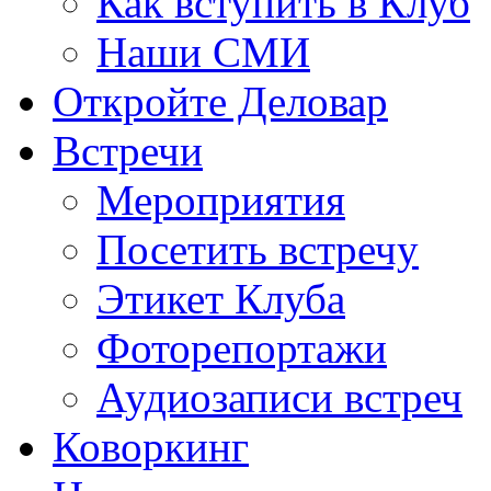
Как вступить в Клуб
Наши СМИ
Откройте Деловар
Встречи
Мероприятия
Посетить встречу
Этикет Клуба
Фоторепортажи
Аудиозаписи встреч
Коворкинг