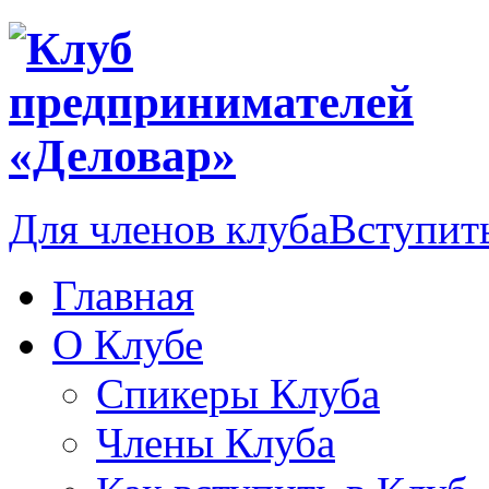
Для членов клуба
Вступить
Главная
О Клубе
Спикеры Клуба
Члены Клуба