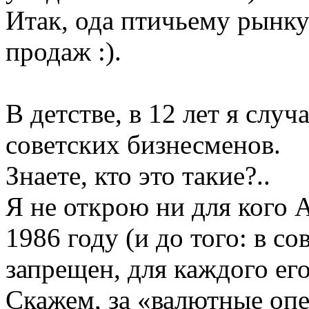
Итак, ода птичьему рынку
продаж :).
В детстве, в 12 лет я слу
советских бизнесменов.
Знаете, кто это такие?..
Я не открою ни для кого 
1986 году (и до того: в с
запрещен, для каждого ег
Скажем, за «валютные оп