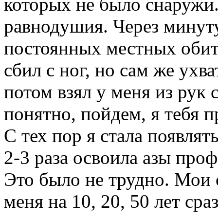
которых не было снаружи.
равнодушия. Через минуту
постоянных местных обит
сбил с ног, но сам же ухв
потом взял у меня из рук с
понятно, пойдем, я тебя 
С тех пор я стала появлять
2-3 раза освоила азы про
Это было не трудно. Мои 
меня на 10, 20, 50 лет ср