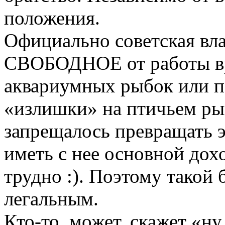
положения.
Официально советская вла
СВОБОДНОЕ от работы вр
аквариумных рыбок или по
«излишки» на птичьем рын
запрещалось превращать э
иметь с нее основной дох
трудно :). Поэтому такой 
легальным.
Кто-то, может, скажет «ну,