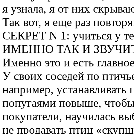
я узнала, я от них скрыва
Так вот, я еще раз повторя
СЕКРЕТ N 1: учиться у тех
ИМЕННО ТАК И ЗВУЧИТ
Именно это и есть главное
У своих соседей по птичь
например, устанавливать 
попугаями повыше, чтобы 
покупатели, научилась выб
не продавать птиц «скупщ