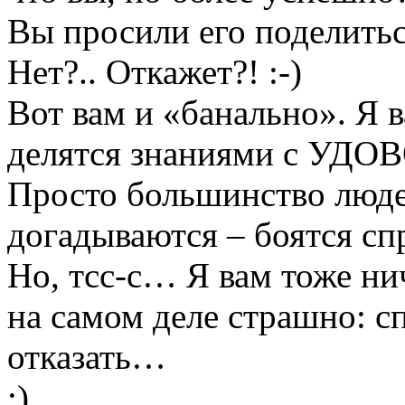
Вы просили его поделитьс
Нет?.. Откажет?! :-)
Вот вам и «банально». Я 
делятся знаниями с УД
Просто большинство людей 
догадываются – боятся с
Но, тсс-с… Я вам тоже ни
на самом деле страшно: с
отказать…
:)