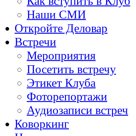
Как вступить в Клуб
Наши СМИ
Откройте Деловар
Встречи
Мероприятия
Посетить встречу
Этикет Клуба
Фоторепортажи
Аудиозаписи встреч
Коворкинг