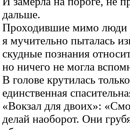
И замерла на пороге, не п
дальше.
Проходившие мимо люди о
я мучительно пыталась изв
скудные познания относит
но ничего не могла вспом
В голове крутилась тольк
единственная спасительна
«Вокзал для двоих»: «Смо
делай наоборот. Они грубя