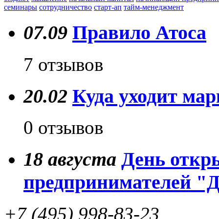
семинары
сотрудничество
старт-ап
тайм-менеджмент
07.09
Правило Атоса
7 отзывов
20.02
Куда уходит ма
0 отзывов
18
августа
День откр
предпринимателей "
+7 (495) 998-83-23