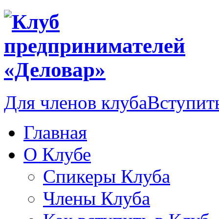
Для членов клуба
Вступить
Главная
О Клубе
Спикеры Клуба
Члены Клуба