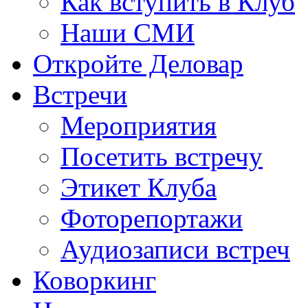
Как вступить в Клуб
Наши СМИ
Откройте Деловар
Встречи
Мероприятия
Посетить встречу
Этикет Клуба
Фоторепортажи
Аудиозаписи встреч
Коворкинг