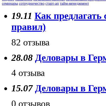
семинары
сотрудничество
старт-ап
тайм-менеджмент
19.11
Как предлагать 
правил)
82 отзыва
28.08
Деловары в Герм
4 отзыва
15.07
Деловары в Герм
0 отзывов