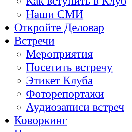
Как вступить в Клуб
Наши СМИ
Откройте Деловар
Встречи
Мероприятия
Посетить встречу
Этикет Клуба
Фоторепортажи
Аудиозаписи встреч
Коворкинг