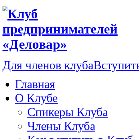
Для членов клуба
Вступить
Главная
О Клубе
Спикеры Клуба
Члены Клуба