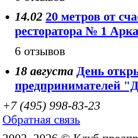
14.02
20 метров от сча
ресторатора № 1 Арк
6 отзывов
18
августа
День откр
предпринимателей "
+7 (495) 998-83-23
Обратная связь