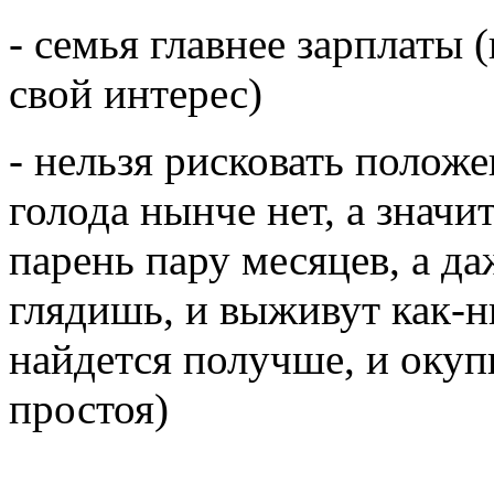
- семья главнее зарплаты (
свой интерес)
- нельзя рисковать полож
голода нынче нет, а значит
парень пару месяцев, а да
глядишь, и выживут как-ни
найдется получше, и окуп
простоя)