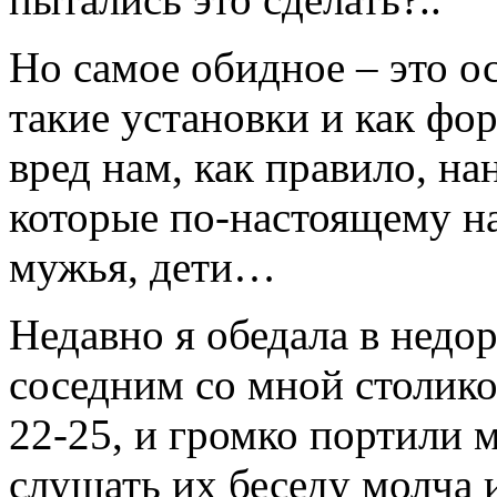
Но самое обидное – это ос
такие установки и как фо
вред нам, как правило, на
которые по-настоящему на
мужья, дети…
Недавно я обедала в недо
соседним со мной столико
22-25, и громко портили м
слушать их беседу молча 