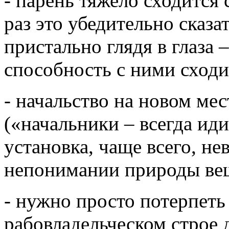
- парень тяжело сходится 
раз это убедительно сказ
пристально глядя в глаза 
способность с ними сходи
- начальство на новом мес
(«начальники – всегда ид
установка, чаще всего, не
непонимании природы веще
- нужно просто потерпеть
рабовладельческом строе 