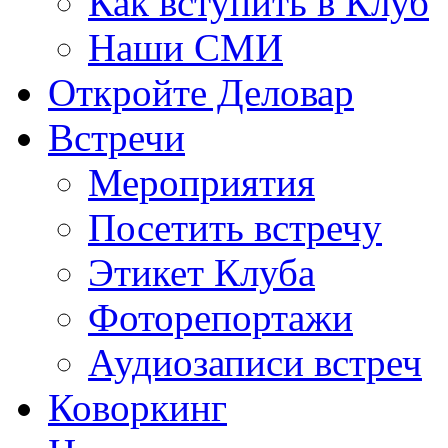
Как вступить в Клуб
Наши СМИ
Откройте Деловар
Встречи
Мероприятия
Посетить встречу
Этикет Клуба
Фоторепортажи
Аудиозаписи встреч
Коворкинг