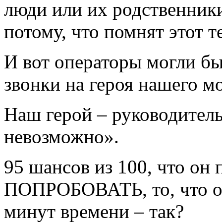
люди или их родственники
потому, что помнят этот т
И вот операторы могли б
звонки на героя нашего м
Наш герой – руководитель 
невозможно».
95 шансов из 100, что он 
ПОПРОБОВАТЬ, то, что он
минут времени – так?