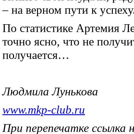
– на верном пути к успеху
По статистике Артемия Леб
точно ясно, что не получит
получается…
Людмила Лунькова
www.mkp-club.ru
При перепечатке ссылка н