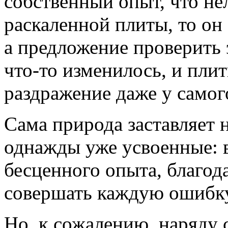
собственный опыт, что не
раскаленной плиты, то он
а предложение проверить э
что-то изменилось, и плит
раздражение даже у самог
Сама природа заставляет 
однажды уже усвоенные: в
бесценного опыта, благо
совершать каждую ошибку 
Но, к сожалению, наряду 