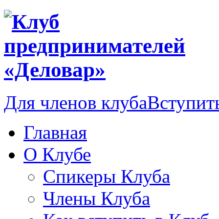
Для членов клуба
Вступить
Главная
О Клубе
Спикеры Клуба
Члены Клуба