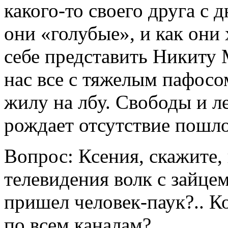
какого-то своего друга с 
они «голубые», и как они 
себе представить Никиту 
нас все с тяжелым пафосо
жилу на лбу. Свободы и ле
рождает отсутствие пошло
Вопрос: Ксения, скажите, 
телевидения волк с зайце
пришел человек-паук?.. К
по всем каналам?..