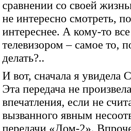
сравнении со своей жизнь
не интересно смотреть, п
интереснее. А кому-то все
телевизором – самое то, п
делать?..
И вот, сначала я увидела 
Эта передача не произвел
впечатления, если не счит
вызванного явным несоот
передачи «Дом-2». Впроче