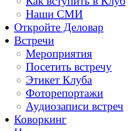
Как вступить в Клуб
Наши СМИ
Откройте Деловар
Встречи
Мероприятия
Посетить встречу
Этикет Клуба
Фоторепортажи
Аудиозаписи встреч
Коворкинг