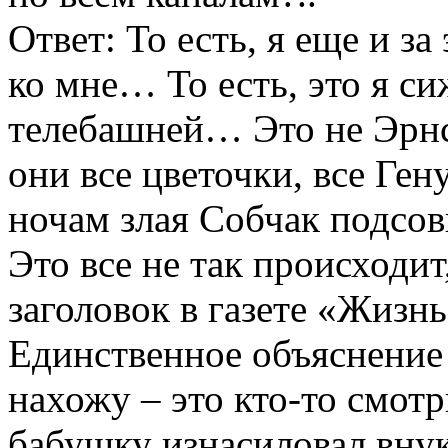
Ответ: То есть, я еще и за
ко мне… То есть, это я с
телебашней… Это не Эрнс
они все цветочки, все Ген
ночам злая Собчак подсо
Это все не так происходит
заголовок в газете «Жиз
Единственное объяснение 
нахожу – это кто-то смотр
бабушку изнасиловал внук,