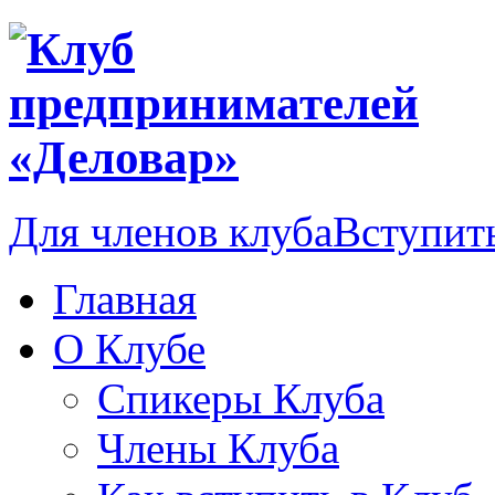
Для членов клуба
Вступить
Главная
О Клубе
Спикеры Клуба
Члены Клуба