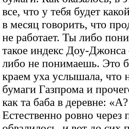
все, что у тебя будет како
в месяц говорить, что прод
не работает. Ты либо пон
такое индекс Доу-Джонса 
либо не понимаешь. Это б
краем уха услышала, что 
бумаги Газпрома и прочего,
как та баба в деревне: «А
Естественно ровно через по
обвалилось, и вот до сих п