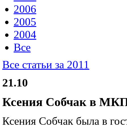
2006
2005
2004
Все
Все статьи за 2011
21.10
Ксения Собчак в МК
Ксения Собчак была в гост