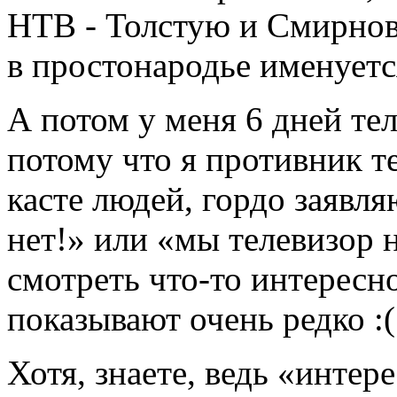
НТВ - Толстую и Смирнов
в простонародье именуетс
А потом у меня 6 дней те
потому что я противник т
касте людей, гордо заявл
нет!» или «мы телевизор н
смотреть что-то интересн
показывают очень редко :(
Хотя, знаете, ведь «интер