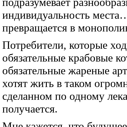
подразумевает разнообраз
индивидуальность места…
превращается в монополию
Потребители, которые ход
обязательные крабовые ко
обязательные жареные арт
хотят жить в таком огром
сделанном по одному лека
получается.
Мне кажется, что будущее