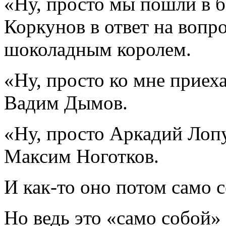
«Ну, просто мы пошли в б
Коркунов в ответ на вопро
шоколадным королем.
«Ну, просто ко мне приеха
Вадим Дымов.
«Ну, просто Аркадий Лопу
Максим Ноготков.
И как-то оно потом само 
Но ведь это «само собой» 