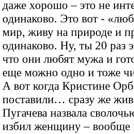
даже хорошо – это не инте
одинаково. Это вот - «люб
мир, живу на природе и п
одинаково. Ну, ты 20 раз э
что они любят мужа и гот
еще можно одно и тоже чи
А вот когда Кристине Орб
поставили… сразу же живо
Пугачева назвала сволочь
избил женщину – вообще к