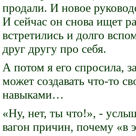
продали. И новое руковод
И сейчас он снова ищет р
встретились и долго вспо
друг другу про себя.
А потом я его спросила, з
может создавать что-то св
навыками…
«Ну, нет, ты что!», - услы
вагон причин, почему «в э