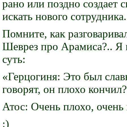
рано или поздно создает с
искать нового сотрудника.
Помните, как разговарива
Шеврез про Арамиса?.. Я 
суть:
«Герцогиня: Это был сла
говорят, он плохо кончил?
Атос: Очень плохо, очень
:)