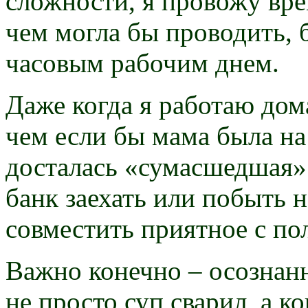
сложности, я провожу вре
чем могла бы проводить, 
часовым рабочим днем.
Даже когда я работаю дома
чем если бы мама была на
досталась «сумасшедшая» 
банк заехать или побыть н
совместить приятное с п
Важно конечно – осознанн
не просто суп сварил, а к