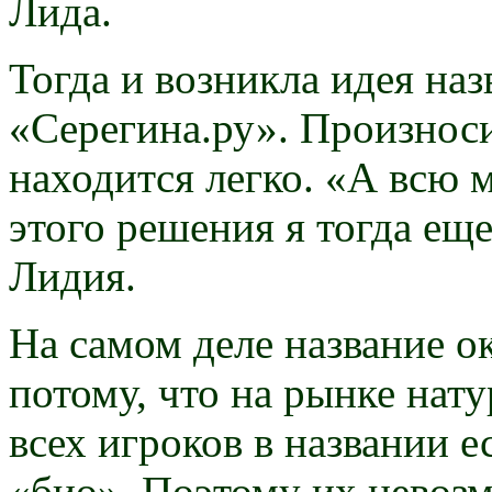
Лида.
Тогда и возникла идея на
«Серегина.ру». Произноси
находится легко. «А всю 
этого решения я тогда еще
Лидия.
На самом деле название о
потому, что на рынке нат
всех игроков в названии е
«био». Поэтому их невоз