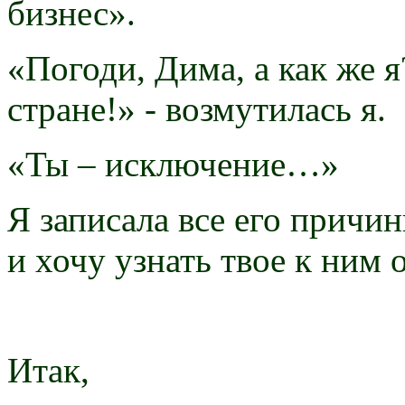
бизнес».
«Погоди, Дима, а как же я
стране!» - возмутилась я.
«Ты – исключение…»
Я записала все его причи
и хочу узнать твое к ним
Итак,