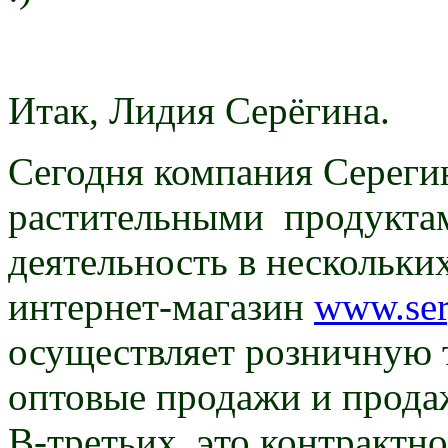
Итак, Лидия Серёгина.
Сегодня компания Сереги
растительными продуктам
деятельность в нескольки
интернет-магазин
www.ser
осуществляет розничную т
оптовые продажи и продаж
В-третьих, это контрактн