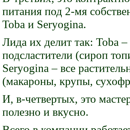
питания под 2-мя собств
Toba и Seryogina.
Лида их делит так: Toba –
подсластители (сироп топи
Seryogina – все раститель
(макароны, крупы, сухофру
И, в-четвертых, это мастер
полезно и вкусно.
Всего в компании работает