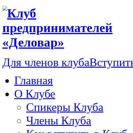
Для членов клуба
Вступить
Главная
О Клубе
Спикеры Клуба
Члены Клуба