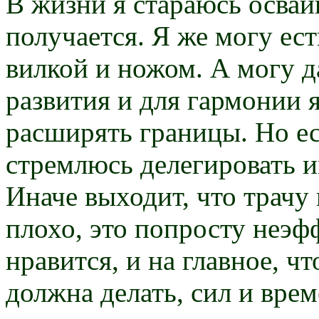
В жизни я стараюсь осваив
получается. Я же могу ес
вилкой и ножом. А могу 
развития и для гармонии я
расширять границы. Но ес
стремлюсь делегировать и
Иначе выходит, что трачу
плохо, это попросту неэф
нравится, и на главное, чт
должна делать, сил и вре