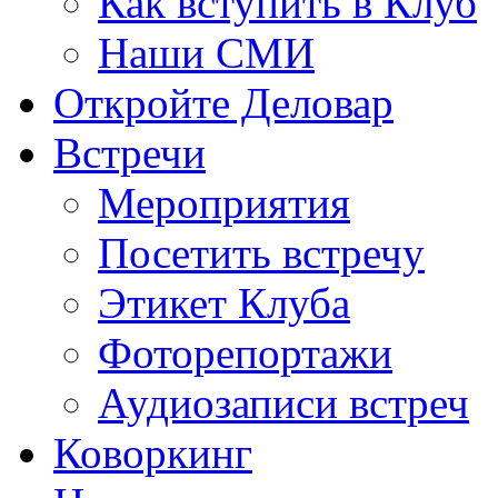
Как вступить в Клуб
Наши СМИ
Откройте Деловар
Встречи
Мероприятия
Посетить встречу
Этикет Клуба
Фоторепортажи
Аудиозаписи встреч
Коворкинг