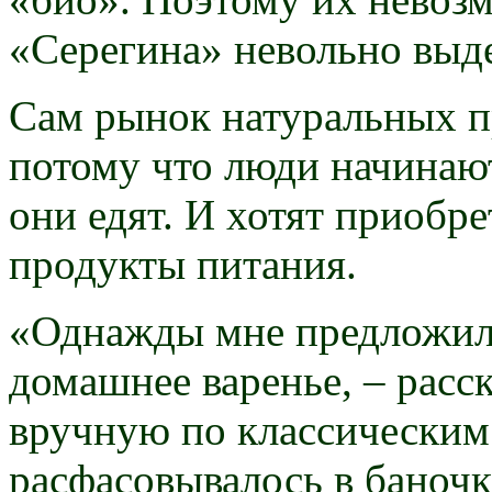
«Серегина» невольно выде
Сам рынок натуральных пр
потому что люди начинают
они едят. И хотят приобр
продукты питания.
«Однажды мне предложил
домашнее варенье, – расс
вручную по классическим 
расфасовывалось в баночк