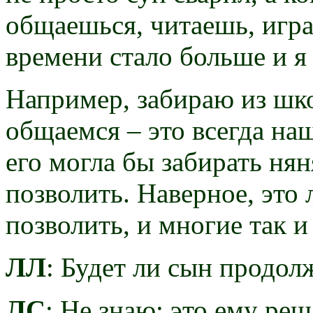
общаешься, читаешь, игра
времени стало больше и я
Например, забираю из шк
общаемся – это всегда на
его могла бы забирать нян
позволить. Наверное, это
позволить, и многие так 
ЛЛ
: Будет ли сын продолж
ЛС
: Не знаю: это ему ре