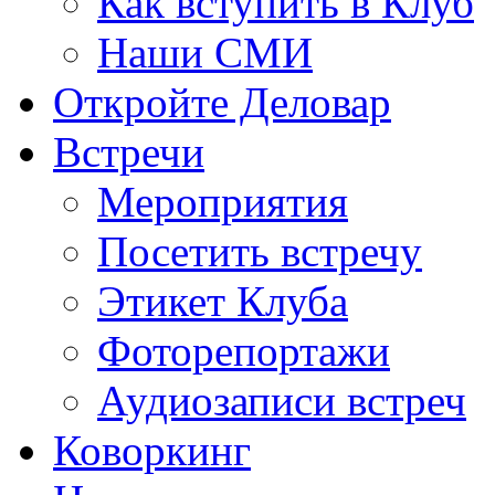
Как вступить в Клуб
Наши СМИ
Откройте Деловар
Встречи
Мероприятия
Посетить встречу
Этикет Клуба
Фоторепортажи
Аудиозаписи встреч
Коворкинг