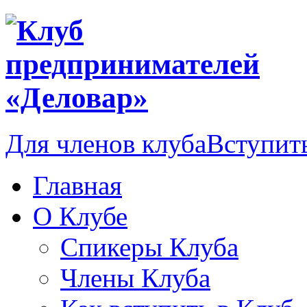
Для членов клуба
Вступить
Главная
О Клубе
Спикеры Клуба
Члены Клуба