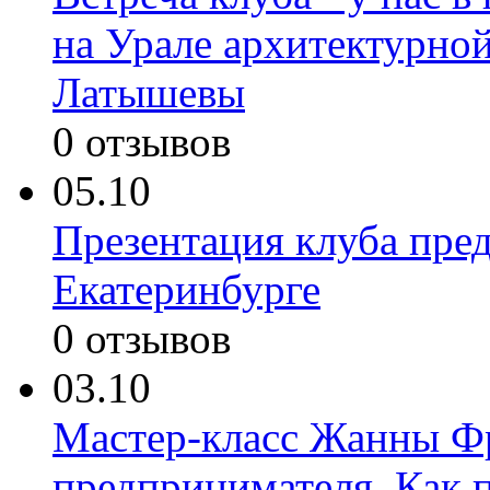
на Урале архитектурно
Латышевы
0 отзывов
05.10
Презентация клуба пре
Екатеринбурге
0 отзывов
03.10
Мастер-класс Жанны Фр
предпринимателя. Как п