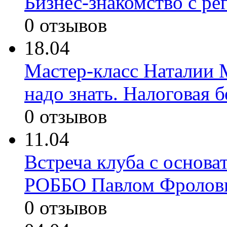
Бизнес-знакомство с ре
0 отзывов
18.04
Мастер-класс Наталии М
надо знать. Налоговая 
0 отзывов
11.04
Встреча клуба с основа
РОББО Павлом Фроло
0 отзывов