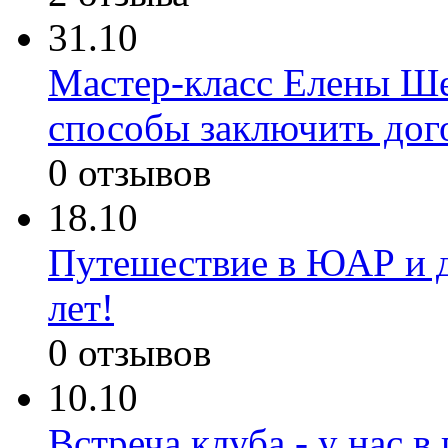
31.10
Мастер-класс Елены Ше
способы заключить дог
0 отзывов
18.10
Путешествие в ЮАР и д
лет!
0 отзывов
10.10
Встреча клуба - у нас 