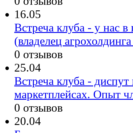
0 отзывов
16.05
Встреча клуба - у нас в
(владелец агрохолдинга
0 отзывов
25.04
Встреча клуба - диспут
маркетплейсах. Опыт ч
0 отзывов
20.04