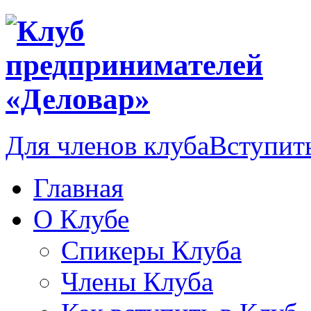
Для членов клуба
Вступить
Главная
О Клубе
Спикеры Клуба
Члены Клуба