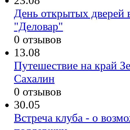
23.08
День открытых дверей 
"Деловар"
0 отзывов
13.08
Путешествие на край З
Сахалин
0 отзывов
30.05
Встреча клуба - о возм