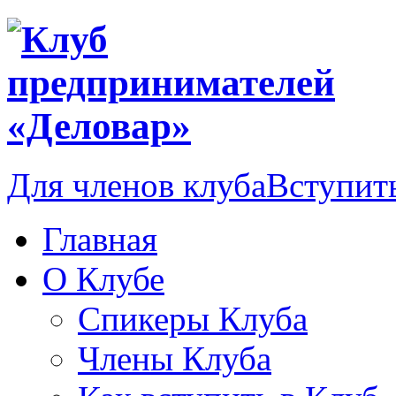
Для членов клуба
Вступить
Главная
О Клубе
Спикеры Клуба
Члены Клуба