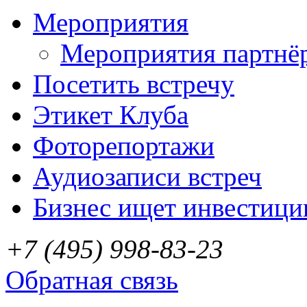
Мероприятия
Мероприятия партнё
Посетить встречу
Этикет Клуба
Фоторепортажи
Аудиозаписи встреч
Бизнес ищет инвестици
+7 (495) 998-83-23
Обратная связь