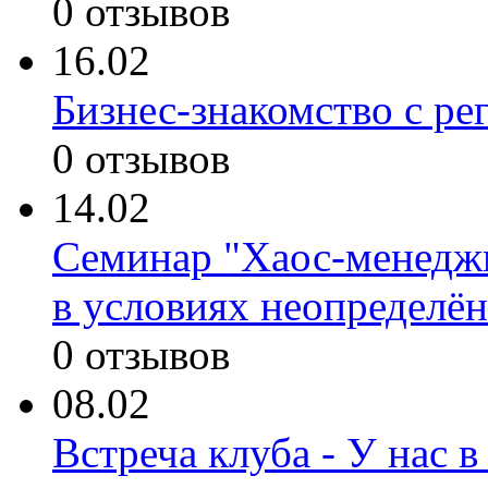
0 отзывов
16.02
Бизнес-знакомство с р
0 отзывов
14.02
Семинар "Хаос-менеджм
в условиях неопределё
0 отзывов
08.02
Встреча клуба - У нас в