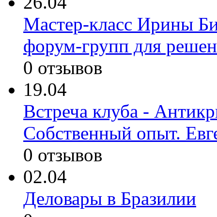
26.04
Мастер-класс Ирины Б
форум-групп для решени
0 отзывов
19.04
Встреча клуба - Антик
Собственный опыт. Евг
0 отзывов
02.04
Деловары в Бразилии