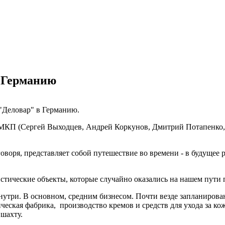
в Германию
 "Деловар" в Германию.
КП (Сергей Выходцев, Андрей Коркунов, Дмитрий Потапенко, Ал
оворя, представляет собой путешествие во времени - в будущее 
истические объекты, которые случайно оказались на нашем пути 
знутри. В основном, средним бизнесом. Почти везде запланирова
еская фабрика, производство кремов и средств для ухода за кож
 шахту.