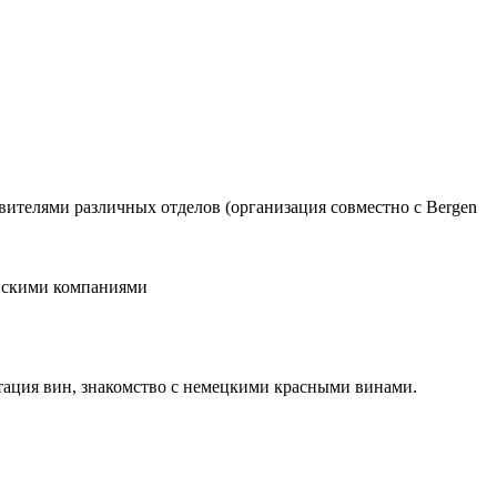
тавителями различных отделов (организация совместно с Bergen
ийскими компаниями
стация вин, знакомство с немецкими красными винами.