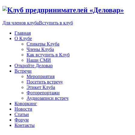
Для членов клуба
Вступить в клуб
Главная
О Клубе
Спикеры Клуба
Члены Клуба
Как вступить в Клуб
Наши СМИ
Откройте Деловар
Встречи
Мероприятия
Посетить встречу
Этикет Клуба
Фоторепортажи
Аудиозаписи встреч
Коворкинг
Новости
Статьи
Форум
Контакты