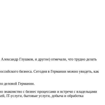
ександр Глушков, и другие) отмечали, что трудно делать
российского бизнеса. Сегодня в Германии можно увидеть, как
по деловой Германии.
но знакомство с бизнес процессами и встречи с владельцами
ей, IT-услуги, бытовые услуги, добыча и обработка