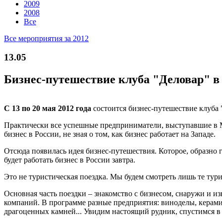
2009
2008
Все
Все мероприятия за 2012
13.05
Бизнес-путешествие клуба "Деловар" 
С 13 по 20 мая 2012 года
состоится бизнес-путешествие клуба
Практически все успешные предприниматели, выступавшие в М
бизнес в России, не зная о том, как бизнес работает на Западе.
Отсюда появилась идея бизнес-путешествия. Которое, образно г
будет работать бизнес в России завтра.
Это не туристическая поездка. Мы будем смотреть лишь те тур
Основная часть поездки – знакомство с бизнесом, снаружи и и
компаний. В программе разные предприятия: виноделы, керамич
драгоценных камней... Увидим настоящий рудник, спустимся в