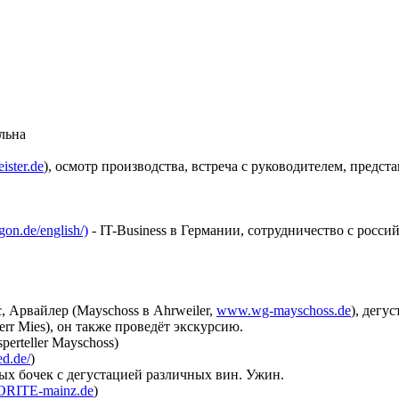
ельна
ster.de
), осмотр производства, встреча с руководителем, предс
on.de/english/)
- IT-Business в Германии, сотрудничество с росс
 Арвайлер (Mayschoss в Ahrweiler,
www.wg-mayschoss.de
), дегу
r Mies), он также проведёт экскурсию.
erteller Mayschoss)
d.de/
)
ых бочек с дегустацией различных вин. Ужин.
RITE-mainz.de
)