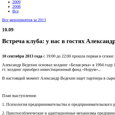
2009
2008
Все
Все мероприятия за 2013
10.09
Встреча клуба: у нас в гостях Александ
10 сентября 2013 года
с 19:00 до 22:00 прошла первая в сезон
Александр Ведехин основал холдинг «Белая река» в 1994 году. 
гг. холдинг приобрел инвестиционный фонд «Норум»...
В настоящий момент Александр Ведехин ищет партнера в сырн
План выступления:
1. Психология предпринимательства и предпринимательского р
2. Приспособленческие и адаптационные механизмы предприни