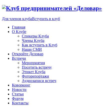
Для членов клуба
Вступить в клуб
Главная
О Клубе
Спикеры Клуба
Члены Клуба
Как вступить в Клуб
Наши СМИ
Откройте Деловар
Встречи
Мероприятия
Посетить встречу
Этикет Клуба
Фоторепортажи
Аудиозаписи встреч
Коворкинг
Новости
Статьи
Форум
Контакты