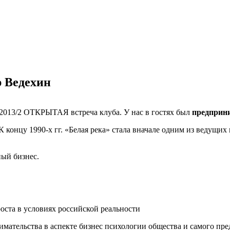
р Ведехин
е 2013/2 ОТКРЫТАЯ встреча клуба. У нас в гостях был
предприн
К концу 1990-х гг. «Белая река» стала вначале одним из ведущих
ый бизнес.
оста в условиях российской реальности
мательства в аспекте бизнес психологии общества и самого пр