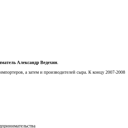
иматель Александр Ведехин
.
 импортеров, а затем и производителей сыра. К концу 2007-2008
едпринимательства