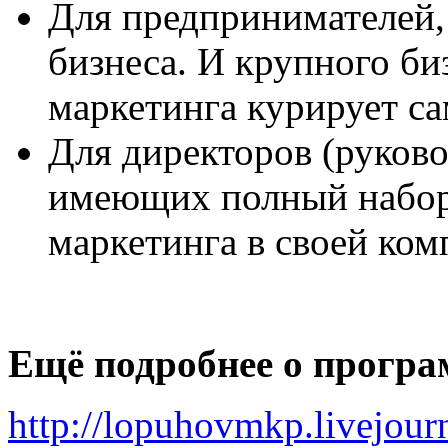
Для предпринимателей, 
бизнеса. И крупного биз
маркетинга курирует са
Для директоров (руково
имеющих полный набор
маркетинга в своей ком
Ещё подробнее о прогр
http://lopuhovmkp.livejou