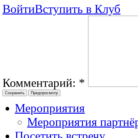
Войти
Вступить в Клуб
Комментарий:
*
Мероприятия
Мероприятия партнё
Посетить встречу