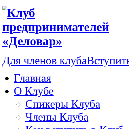
Для членов клуба
Вступить
Главная
О Клубе
Спикеры Клуба
Члены Клуба