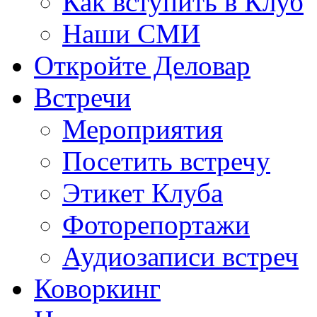
Как вступить в Клуб
Наши СМИ
Откройте Деловар
Встречи
Мероприятия
Посетить встречу
Этикет Клуба
Фоторепортажи
Аудиозаписи встреч
Коворкинг