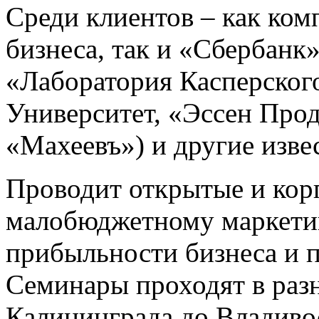
Среди клиентов – как ком
бизнеса, так и «Сбербанк
«Лаборатория Касперског
Университет, «Эссен Прод
«Махеевъ») и другие изве
Проводит открытые и кор
малобюджетному маркетин
прибыльности бизнеса и п
Семинары проходят в разн
Калининграда до Владивос