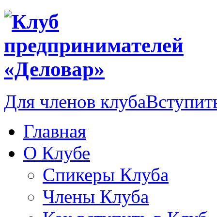
Для членов клуба
Вступить
Главная
О Клубе
Спикеры Клуба
Члены Клуба