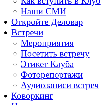
Как вступить в Клуб
Наши СМИ
Откройте Деловар
Встречи
Мероприятия
Посетить встречу
Этикет Клуба
Фоторепортажи
Аудиозаписи встреч
Коворкинг