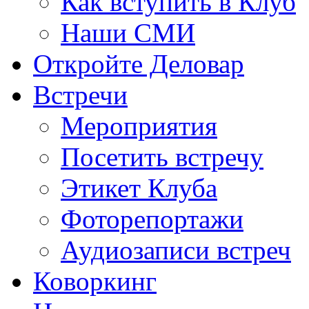
Как вступить в Клуб
Наши СМИ
Откройте Деловар
Встречи
Мероприятия
Посетить встречу
Этикет Клуба
Фоторепортажи
Аудиозаписи встреч
Коворкинг