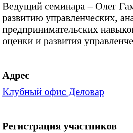
Ведущий семинара – Олег Гам
развитию управленческих, ан
предпринимательских навыко
оценки и развития управленч
Адрес
Клубный офис Деловар
Регистрация участников