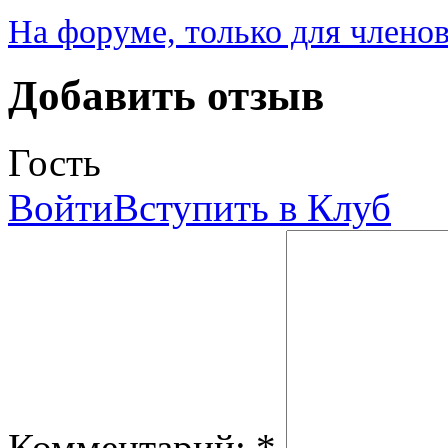
На форуме, только для члено
Добавить отзыв
Гость
Войти
Вступить в Клуб
Комментарий:
*