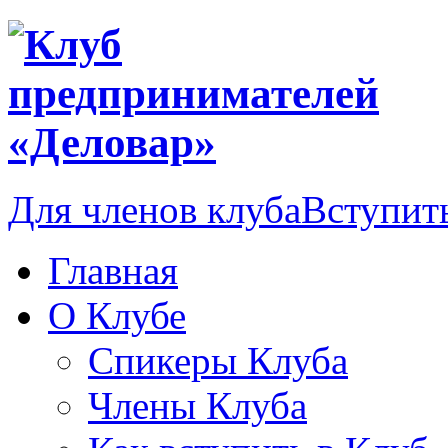
Для членов клуба
Вступить
Главная
О Клубе
Спикеры Клуба
Члены Клуба