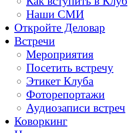
Как вступить в Клуб
Наши СМИ
Откройте Деловар
Встречи
Мероприятия
Посетить встречу
Этикет Клуба
Фоторепортажи
Аудиозаписи встреч
Коворкинг