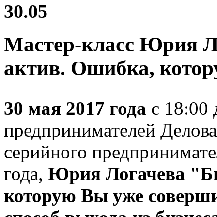
30.05
Мастер-класс Юрия Ло
актив. Ошибка, кото
30 мая 2017 года
с 18:00 
предпринимателей Делова
серийного предпринимател
года,
Юрия Логачева "Би
которую Вы уже соверши