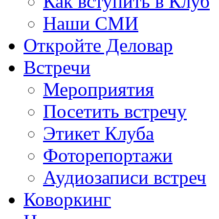
Как вступить в Клуб
Наши СМИ
Откройте Деловар
Встречи
Мероприятия
Посетить встречу
Этикет Клуба
Фоторепортажи
Аудиозаписи встреч
Коворкинг