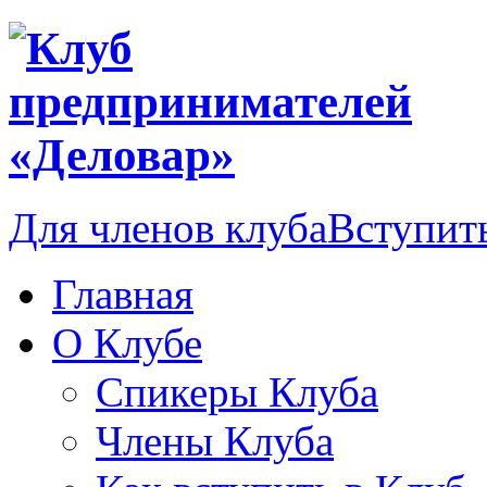
Для членов клуба
Вступить
Главная
О Клубе
Спикеры Клуба
Члены Клуба