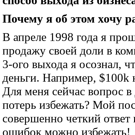
способ выхода из бизнес
Почему я об этом хочу р
В апреле 1998 года я про
продажу своей доли в ко
3-ого выхода я осознал, ч
деньги. Например, $100k 
Для меня сейчас вопрос в
потерь избежать? Мой по
совершенно четкий ответ 
ошибок можно избежать!