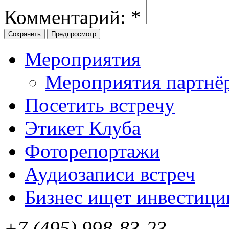
Комментарий:
*
Мероприятия
Мероприятия партнё
Посетить встречу
Этикет Клуба
Фоторепортажи
Аудиозаписи встреч
Бизнес ищет инвестици
+7 (495) 998-83-23