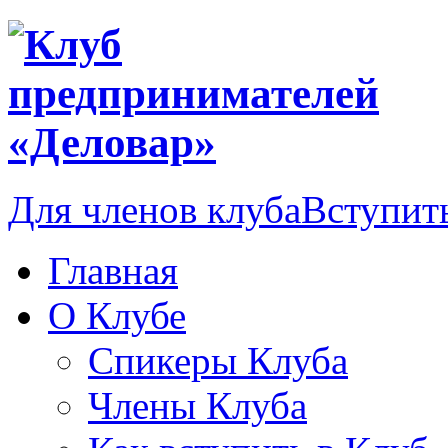
Для членов клуба
Вступить
Главная
О Клубе
Спикеры Клуба
Члены Клуба