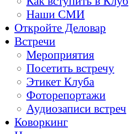
Как вступить в Клуб
Наши СМИ
Откройте Деловар
Встречи
Мероприятия
Посетить встречу
Этикет Клуба
Фоторепортажи
Аудиозаписи встреч
Коворкинг