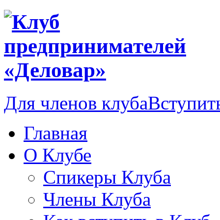
Для членов клуба
Вступить
Главная
О Клубе
Спикеры Клуба
Члены Клуба