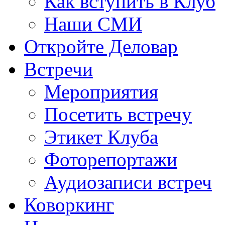
Как вступить в Клуб
Наши СМИ
Откройте Деловар
Встречи
Мероприятия
Посетить встречу
Этикет Клуба
Фоторепортажи
Аудиозаписи встреч
Коворкинг