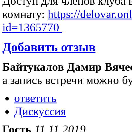
Доступ для членов клуба 
комнату:
https://delovar.o
id=1365770
Добавить отзыв
Байтукалов Дамир Вяче
а запись встречи можно б
ответить
Дискуссия
Гость
11.11.2019