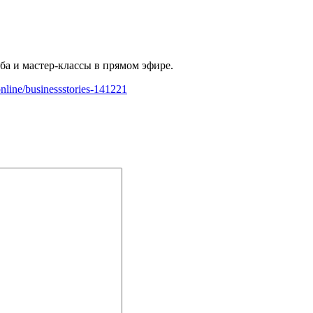
ба и мастер-классы в прямом эфире.
.online/businessstories-141221