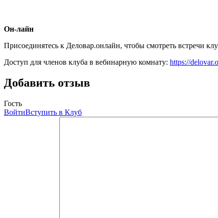
Он-лайн
Присоединятесь к Деловар.онлайн, чтобы смотреть встречи клу
Доступ для членов клуба в вебинарную комнату:
https://delovar
Добавить отзыв
Гость
Войти
Вступить в Клуб