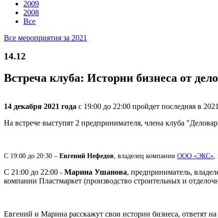
2009
2008
Все
Все мероприятия за 2021
14.12
Встреча клуба: Истории бизнеса от дел
14 декабря 2021 года
с 19:00 до 22:00 пройдет последняя в 20
На встрече выступят 2 предпринимателя, члена клуба "Делова
С 19:00 до 20:30 –
Евгений Нефедов
, владелец компании
ООО «ЭКС»
,
С 21:00 до 22:00 -
Марина Ушанова
, предприниматель, владе
компании Пластмаркет (производство строительных и отделоч
Евгений и Марина расскажут свои истории бизнеса, ответят на