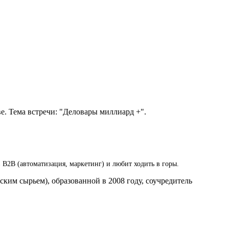
ве. Тема встречи: "Деловары миллиард +".
.
в B2B (автоматизация, маркетинг) и любит ходить в горы.
ским сырьем), образованной в 2008 году, соучредитель