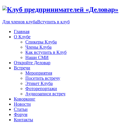
Для членов клуба
Вступить в клуб
Главная
О Клубе
Спикеры Клуба
Члены Клуба
Как вступить в Клуб
Наши СМИ
Откройте Деловар
Встречи
Мероприятия
Посетить встречу
Этикет Клуба
Фоторепортажи
Аудиозаписи встреч
Коворкинг
Новости
Статьи
Форум
Контакты