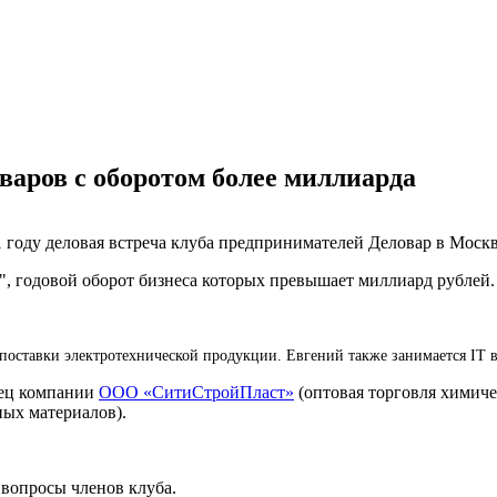
оваров с оборотом более миллиарда
21 году деловая встреча клуба предпринимателей Деловар в Моск
р", годовой оборот бизнеса которых превышает миллиард рублей
 поставки электротехнической продукции. Евгений также занимается IT 
лец компании
ООО «СитиСтройПласт»
(оптовая торговля химиче
ных материалов).
 вопросы членов клуба.