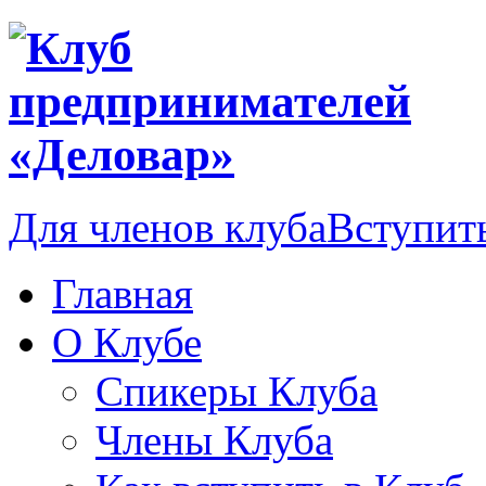
Для членов клуба
Вступить
Главная
О Клубе
Спикеры Клуба
Члены Клуба