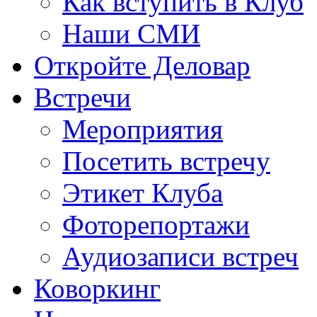
Как вступить в Клуб
Наши СМИ
Откройте Деловар
Встречи
Мероприятия
Посетить встречу
Этикет Клуба
Фоторепортажи
Аудиозаписи встреч
Коворкинг