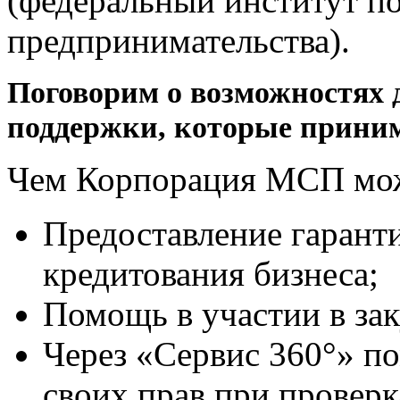
(федеральный институт п
предпринимательства).
Поговорим о возможностях д
поддержки, которые прини
Чем Корпорация МСП мож
Предоставление гаранти
кредитования бизнеса;
Помощь в участии в за
Через «Сервис 360°» п
своих прав при проверк