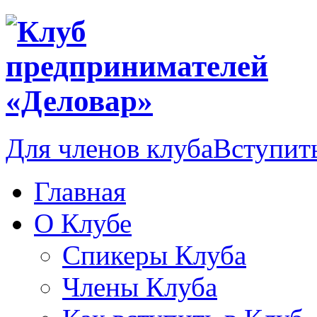
Для членов клуба
Вступить
Главная
О Клубе
Спикеры Клуба
Члены Клуба