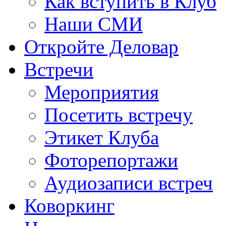
Как вступить в Клуб
Наши СМИ
Откройте Деловар
Встречи
Мероприятия
Посетить встречу
Этикет Клуба
Фоторепортажи
Аудиозаписи встреч
Коворкинг