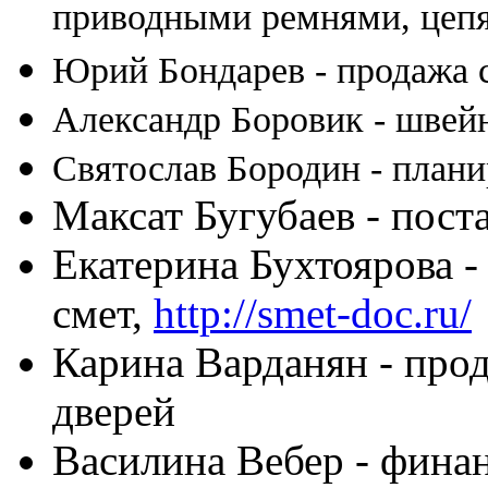
приводными ремнями, цеп
Юрий Бондарев - продажа 
Александр Боровик - швей
Святослав Бородин - плани
Максат Бугубаев - пос
Екатерина Бухтоярова -
смет,
http://smet-doc.ru/
Карина Варданян - про
дверей
Василина Вебер - фина