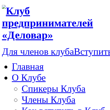
Для членов клуба
Вступить
Главная
О Клубе
Спикеры Клуба
Члены Клуба