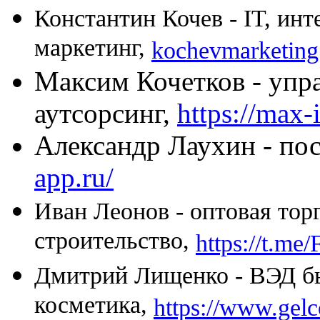
Константин Кочев - IT, инт
маркетинг,
kochevmarketin
Максим Кочетков - упр
аутсорсинг,
https://max-i
Александр Лаухин - пос
app.ru/
Иван Леонов - оптовая тор
строительство,
https://t.me
Дмитрий Лищенко - ВЭД б
косметика,
https://www.gel