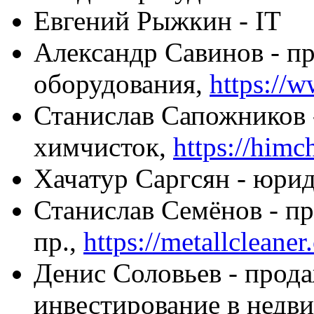
Евгений Рыжкин - IT
Александр Савинов -
пр
оборудования,
https://w
Станислав Сапожников -
химчисток,
https://himc
Хачатур Саргсян - юри
Станислав Семёнов - пр
пр.,
https://metallcleaner
Денис Соловьев - прода
инвестирование в нед