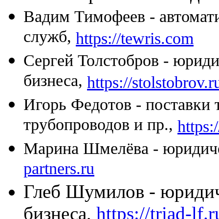
Вадим Тимофеев - автомат
служб,
https://tewris.com
Сергей Толстобров - юриди
бизнеса,
https://stolstobrov.r
Игорь Федотов -
поставки 
трубопроводов и пр.,
https:
Марина Шмелёва - юридич
partners.ru
Глеб Шумилов - юриди
бизнеса,
https://triad-lf.