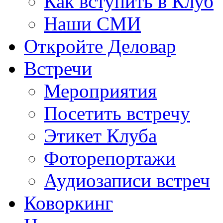
Как вступить в Клуб
Наши СМИ
Откройте Деловар
Встречи
Мероприятия
Посетить встречу
Этикет Клуба
Фоторепортажи
Аудиозаписи встреч
Коворкинг