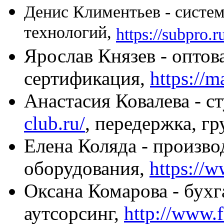
Денис Климентьев - систе
технологий,
https://subpro.r
Ярослав Князев - оптов
сертификация,
https://m
Анастасия Ковалева - с
club.ru/
, передержка, г
Елена Коляда - произво
оборудования,
https://w
Оксана Комарова - бухг
аутсорсинг,
http://www.f