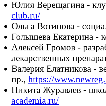
Юлия Верещагина - клу
club.ru/
Ольга Вотинова - соци
Голышева Екатерина - 
Алексей Громов - разра
лекарственных препара
Валерия Елатникова - в
пр.,
https://www.newreg.r
Никита Журавлев - шко
academia.ru/