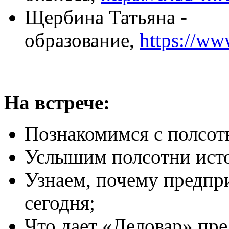
Щербина Татьяна -
образование,
https://ww
На встрече:
Познакомимся с полсотн
Услышим полсотни исто
Узнаем, почему предпр
сегодня;
Что дает «Деловар» пр