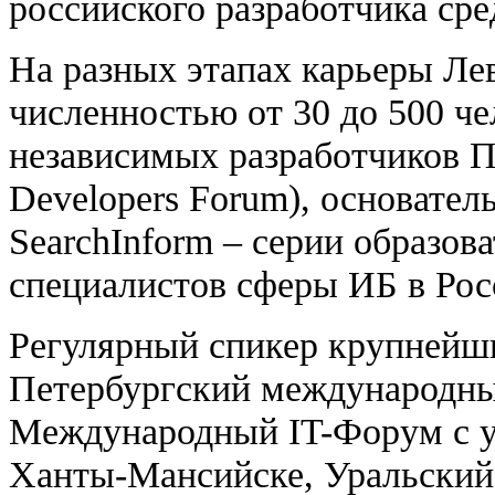
российского разработчика ср
На разных этапах карьеры Ле
численностью от 30 до 500 че
независимых разработчиков П
Developers Forum), основате
SearchInform – серии образо
специалистов сферы ИБ в Рос
Регулярный спикер крупнейш
Петербургский международн
Международный IT-Форум с 
Ханты-Мансийске, Уральский 