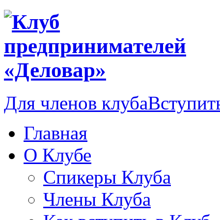
Для членов клуба
Вступить
Главная
О Клубе
Спикеры Клуба
Члены Клуба