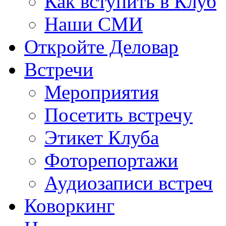
Как вступить в Клуб
Наши СМИ
Откройте Деловар
Встречи
Мероприятия
Посетить встречу
Этикет Клуба
Фоторепортажи
Аудиозаписи встреч
Коворкинг