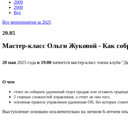
2009
2008
Все
Все мероприятия за 2025
20.05
Мастер-класс Ольги Жуковой - Как соб
20 мая
2025 года
в 19:00
начнется мастер-класс члена клуба "Д
О чем
стоит ли собирать удаленный отдел продаж или оставить традиц
5 главных сложностей управления, а стоит ли оно того,
основные правила управления удаленным ОП, без которых станет
Выступление основано исключительно на личном 6-летнем опыт