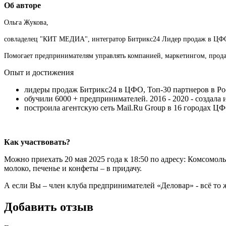
Об авторе
Ольга Жукова,
совладелец "КИТ МЕДИА", интегратор Битрикс24 Лидер продаж в ЦФ
Помогает предпринимателям управлять компанией, маркетингом, прод
Опыт и достижения
лидеры продаж Битрикс24 в ЦФО, Топ-30 партнеров в Р
обучили 6000 + предпринимателей. 2016 - 2020 - создала
построила агентскую сеть Mail.Ru Group в 16 городах Ц
Как участвовать?
Можно приехать 20 мая 2025 года к 18:50 по адресу: Комсомоль
молоко, печенье и конфеты – в придачу.
А если Вы – член клуба предпринимателей «Деловар» - всё то ж
Добавить отзыв