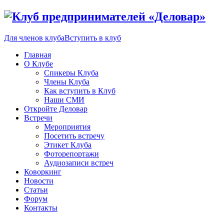
Для членов клуба
Вступить в клуб
Главная
О Клубе
Спикеры Клуба
Члены Клуба
Как вступить в Клуб
Наши СМИ
Откройте Деловар
Встречи
Мероприятия
Посетить встречу
Этикет Клуба
Фоторепортажи
Аудиозаписи встреч
Коворкинг
Новости
Статьи
Форум
Контакты