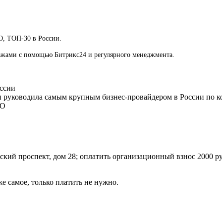
О, ТОП-30 в России.
ажами с помощью Битрикс24 и регулярного менеджмента.
оссии
 и руководила самым крупным бизнес-провайдером в России по ко
ФО
ский проспект, дом 28; оплатить организационный взнос 2000 ру
е самое, только платить не нужно.