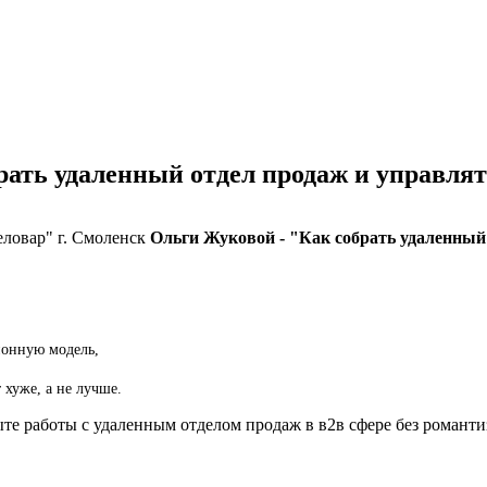
рать удаленный отдел продаж и управля
еловар" г. Смоленск
Ольги Жуковой - "Как собрать удаленный
ионную модель,
 хуже, а не лучше.
е работы с удаленным отделом продаж в в2в сфере без романти