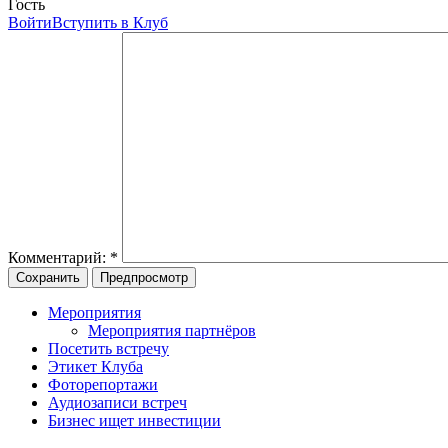
Гость
Войти
Вступить в Клуб
Комментарий:
*
Мероприятия
Мероприятия партнёров
Посетить встречу
Этикет Клуба
Фоторепортажи
Аудиозаписи встреч
Бизнес ищет инвестиции