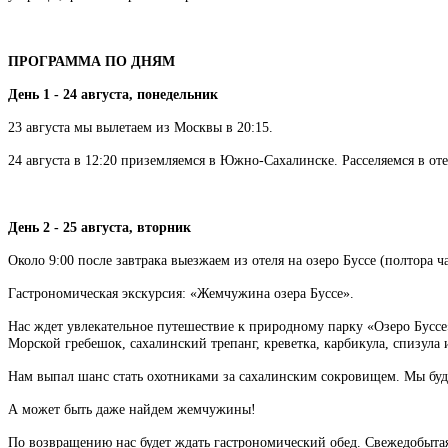
ПРОГРАММА ПО ДНЯМ
День 1 - 24 августа, понедельник
23 августа мы вылетаем из Москвы в 20:15.
24 августа в 12:20 приземляемся в Южно-Сахалинске. Расселяемся в оте
День 2 - 25 августа, вторник
Около 9:00 после завтрака выезжаем из отеля на озеро Буссе (полтора ч
Гастрономическая экскурсия: «Жемчужина озера Буссе».
Нас ждет увлекательное путешествие к природному парку «Озеро Буссе»,
Морской гребешок, сахалинский трепанг, креветка, карбикула, спизула 
Нам выпал шанс стать охотниками за сахалинским сокровищем. Мы буде
А может быть даже найдем жемчужины!
По возвращению нас будет ждать гастрономический обед. Свежедобытая