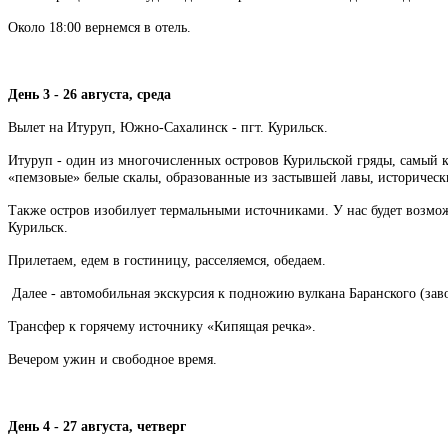
Около 18:00 вернемся в отель.
День 3 - 26 августа, среда
Вылет на Итуруп, Южно-Сахалинск - пгт. Курильск.
Итуруп - один из многочисленных островов Курильской гряды, самый 
«пемзовые» белые скалы, образованные из застывшей лавы, исторически
Также остров изобилует термальными источниками. У нас будет возмож
Курильск.
Прилетаем, едем в гостиницу, расселяемся, обедаем.
Далее - автомобильная экскурсия к подножию вулкана Баранского (за
Трансфер к горячему источнику «Кипящая речка».
Вечером ужин и с
вободное время.
День 4 - 27 августа, четверг