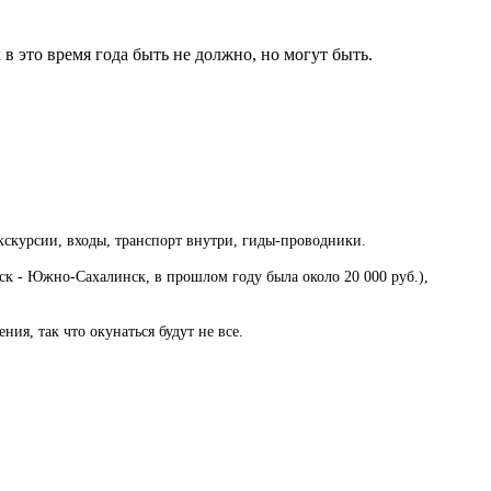
в это время года быть не должно, но могут быть.
 экскурсии, входы, транспорт внутри, гиды-проводники.
ьск - Южно-Сахалинск, в прошлом году была около 20 000 руб.),
ния, так что окунаться будут не все.