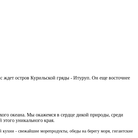
ас ждет остров Курильской гряды - Итуруп. Он еще восточнее
ого океана. Мы окажемся в сердце дикой природы, среди
 этого уникального края.
й кухни - свежайшие морепродукты, обеды на берегу моря, гигантские