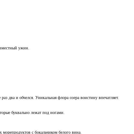
совместный ужин.
раз два и обчелся. Уникальная флора озера воистину впечатляет.
торые буквально лежат под ногами.
х морепродуктов с бокальчиком белого вина.