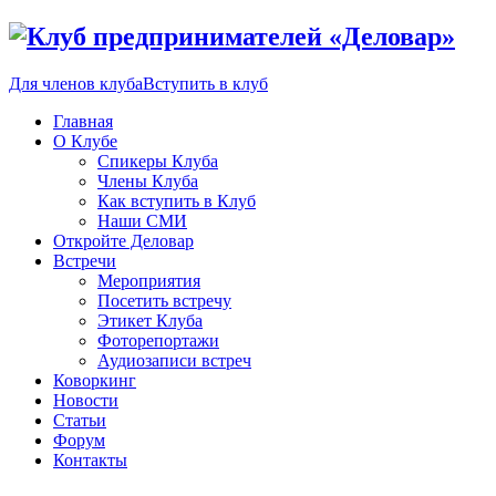
Для членов клуба
Вступить в клуб
Главная
О Клубе
Спикеры Клуба
Члены Клуба
Как вступить в Клуб
Наши СМИ
Откройте Деловар
Встречи
Мероприятия
Посетить встречу
Этикет Клуба
Фоторепортажи
Аудиозаписи встреч
Коворкинг
Новости
Статьи
Форум
Контакты