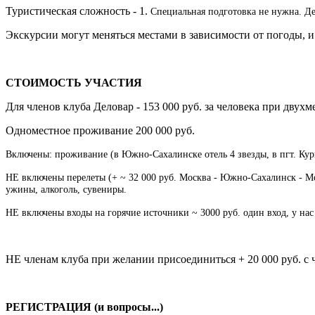
Туристическая сложность - 1.
Специальная подготовка не нужна.
Де
Экскурсии могут меняться местами в зависимости от погоды, и
СТОИМОСТЬ УЧАСТИЯ
Для членов клуба Деловар - 153 000 руб. за человека при двух
Одноместное проживание 200 000 руб.
Включены: проживание (в Южно-Сахалинске отель 4 звезды, в пгт. Кури
НЕ включены перелеты
(+ ~ 32 000 руб. Москва - Южно-Сахалинск - Мо
ужины, алкоголь, сувениры.
НЕ включены входы на горячие источники ~ 3000 руб. один вход, у нас 
НЕ членам клуба при желании присоединиться + 20 000 руб. с 
РЕГИСТРАЦИЯ (и вопросы...)