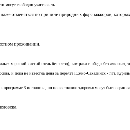
ти могут свободно участвовать.
 даже отменяться по причине природных форс-мажоров, которых 
местном проживании.
льск хороший чистый отель без звезд), завтраки и обеды без алкоголя,
сква, и пока не известна цена за перелет Южно-Сахалинск - пгт. Курил
в программе 3 источника, но по состоянию здоровья могут быть ограниче
человека.