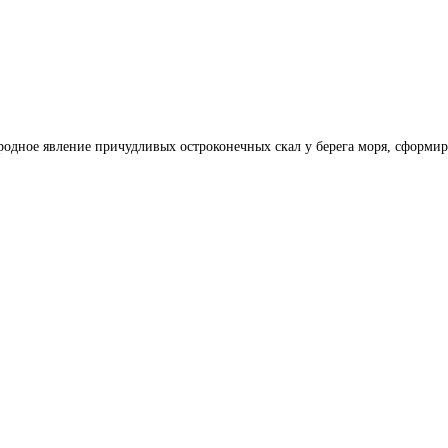
родное явление причудливых остроконечных скал у берега моря, сформи