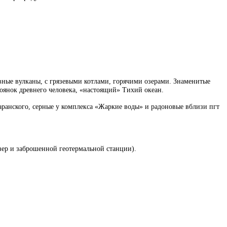
ные вулканы, с грязевыми котлами, горячими озерами. Знаменитые
тоянок древнего человека, «настоящий» Тихий океан.
аранского, серные у комплекса «Жаркие воды» и радоновые вблизи пгт
зер и заброшенной геотермальной станции).