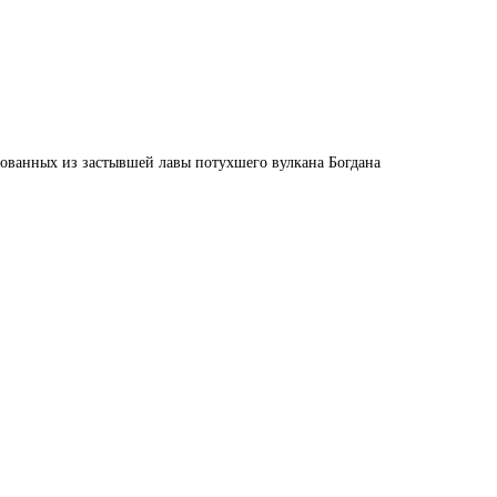
рованных из застывшей лавы потухшего вулкана Богдана