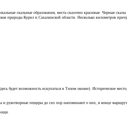
альные скальные образования, места сказочно красивые. Черные скалы 
иков природы Курил и Сахалинской области. Несколько километров прич
Здесь будет возможность искупаться в Тихом океане). Историческое мес
 и рукотворные пещеры до сих пор напоминают о них, в конце маршрута
вощи.