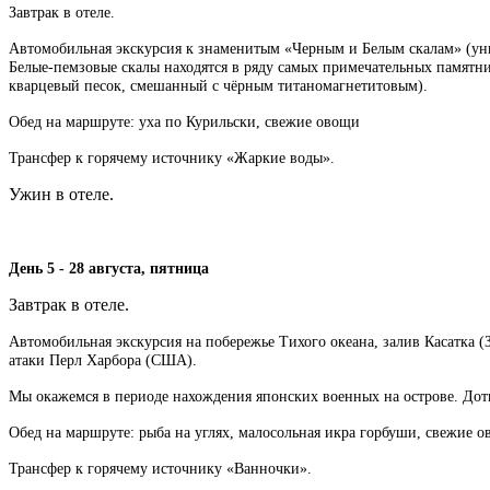
Завтрак в отеле.
Автомобильная экскурсия к знаменитым «Черным и Белым скалам» (уник
Белые-пемзовые скалы находятся в ряду самых примечательных памятн
кварцевый песок, смешанный с чёрным титаномагнетитовым).
Обед на маршруте: уха по Курильски, свежие овощи
Трансфер к горячему источнику «Жаркие воды».
Ужин в отеле.
День 5 - 28 августа, пятница
Завтрак в отеле.
Автомобильная экскурсия на побережье Тихого океана, залив Касатка (
атаки Перл Харбора (США).
Мы окажемся в периоде нахождения японских военных на острове. Доты
Обед на маршруте: рыба на углях, малосольная икра горбуши, свежие о
Трансфер к горячему источнику «Ванночки».