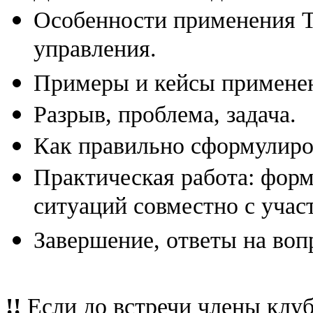
Особенности применения Т
управления.
Примеры и кейсы применен
Разрыв, проблема, задача.
Как правильно сформулиро
Практическая работа: фор
ситуаций совместно с учас
Завершение, ответы на воп
!!
Если до встречи члены клу