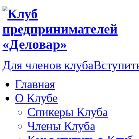
Для членов клуба
Вступить
Главная
О Клубе
Спикеры Клуба
Члены Клуба