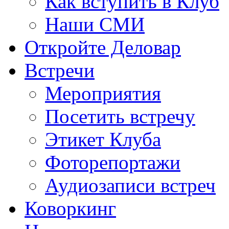
Как вступить в Клуб
Наши СМИ
Откройте Деловар
Встречи
Мероприятия
Посетить встречу
Этикет Клуба
Фоторепортажи
Аудиозаписи встреч
Коворкинг